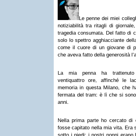
Le penne dei miei collegh
notiziabilità tra ritagli di giorna
tragedia consumata. Del fatto di 
solo lo spettro agghiacciante dell
come il cuore di un giovane di per
che aveva fatto della generosità l’a
La mia penna ha trattenuto l
ventiquattro ore, affinché le l
memoria in questa Milano, che ha
fermata del tram: è lì che si son
anni.
Nella prima parte ho cercato di
fosse capitato nella mia vita. Era s
sotto i piedi: i nostri nonni erano