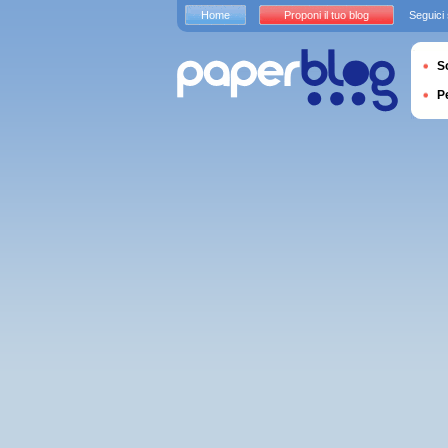
Home
Proponi il tuo blog
Seguici
S
P