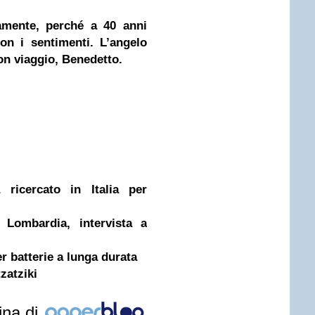
amente, perché a 40 anni
on i sentimenti. L’angelo
on viaggio, Benedetto.
a ricercato in Italia per
 Lombardia, intervista a
r batterie a lunga durata
zatziki
ina di