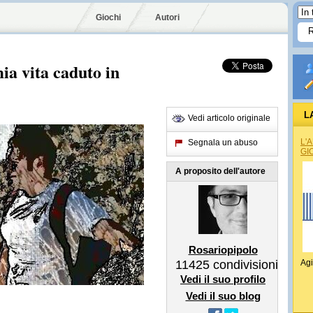
Giochi
Autori
ia vita caduto in
L
Vedi articolo originale
L'
Segnala un abuso
GI
A proposito dell'autore
Rosariopipolo
11425
condivisioni
Agi
Vedi il suo profilo
Vedi il suo blog