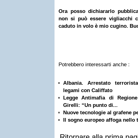
Ora posso dichiararlo pubblic
non si può essere vigliacchi c
caduto in volo è mio cugino. Bu
Potrebbero interessarti anche :
Albania. Arrestato terrorist
legami con Califfato
Legge Antimafia di Regione
Girelli: “Un punto di...
Nuove tecnologie al grafene pe
Il sogno europeo affoga nello t
Ritornare alla prima pag