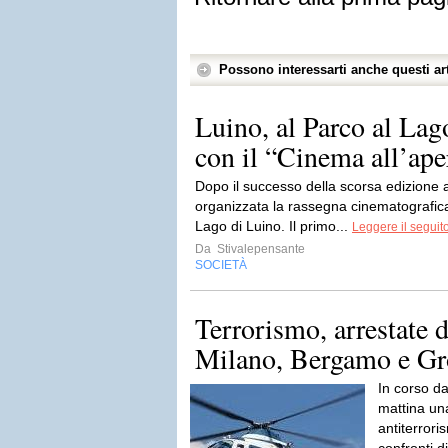
Possono interessarti anche questi art
Luino, al Parco al Lag
con il “Cinema all’apert
Dopo il successo della scorsa edizione 
organizzata la rassegna cinematografica
Lago di Luino. Il primo...
Leggere il seguit
Da
Stivalepensante
SOCIETÀ
Terrorismo, arrestate d
Milano, Bergamo e Gr
In corso da
mattina un
antiterrori