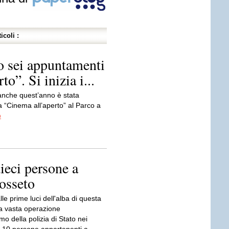
icoli :
o sei appuntamenti
o”. Si inizia i...
anche quest’anno è stata
 “Cinema all’aperto” al Parco a
o
ieci persone a
osseto
lle prime luci dell'alba di questa
a vasta operazione
smo della polizia di Stato nei