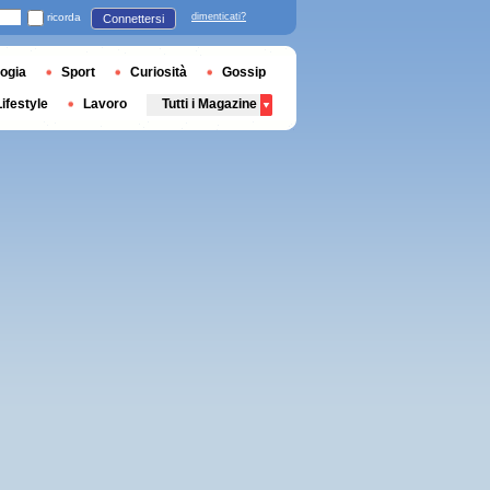
ricorda
dimenticati?
Connettersi
ogia
Sport
Curiosità
Gossip
Lifestyle
Lavoro
Tutti i Magazine