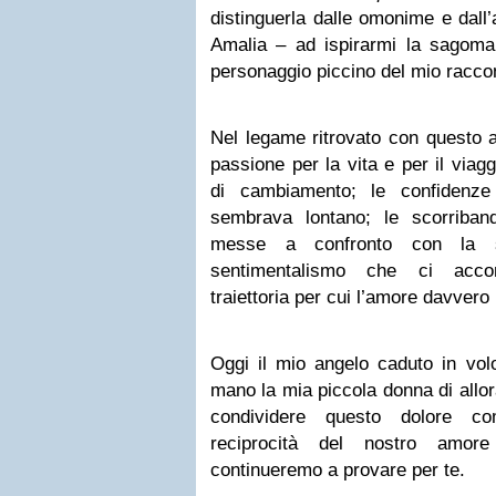
distinguerla dalle omonime e dall’
Amalia – ad ispirarmi la sagom
personaggio piccino del mio racco
Nel legame ritrovato con questo 
passione per la vita e per il viagg
di cambiamento; le confidenz
sembrava lontano; le scorriba
messe a confronto con la 
sentimentalismo che ci accom
traiettoria per cui l’amore davvero
Oggi il mio angelo caduto in vol
mano la mia piccola donna di allor
condividere questo dolore com
reciprocità del nostro amore
continueremo a provare per te.