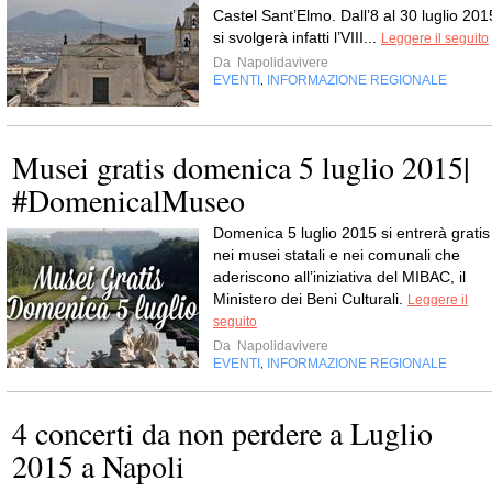
Castel Sant’Elmo. Dall’8 al 30 luglio 201
si svolgerà infatti l’VIII...
Leggere il seguito
Da
Napolidavivere
EVENTI
INFORMAZIONE REGIONALE
,
Musei gratis domenica 5 luglio 2015|
#DomenicalMuseo
Domenica 5 luglio 2015 si entrerà gratis
nei musei statali e nei comunali che
aderiscono all’iniziativa del MIBAC, il
Ministero dei Beni Culturali.
Leggere il
seguito
Da
Napolidavivere
EVENTI
INFORMAZIONE REGIONALE
,
4 concerti da non perdere a Luglio
2015 a Napoli