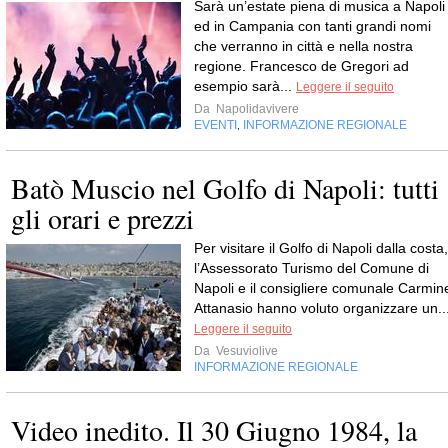
Sarà un’estate piena di musica a Napoli
ed in Campania con tanti grandi nomi
che verranno in città e nella nostra
regione. Francesco de Gregori ad
esempio sarà...
Leggere il seguito
Da
Napolidavivere
EVENTI
INFORMAZIONE REGIONALE
,
Batò Muscio nel Golfo di Napoli: tutti
gli orari e prezzi
Per visitare il Golfo di Napoli dalla costa,
l’Assessorato Turismo del Comune di
Napoli e il consigliere comunale Carmin
Attanasio hanno voluto organizzare un..
Leggere il seguito
Da
Vesuviolive
INFORMAZIONE REGIONALE
Video inedito. Il 30 Giugno 1984, la