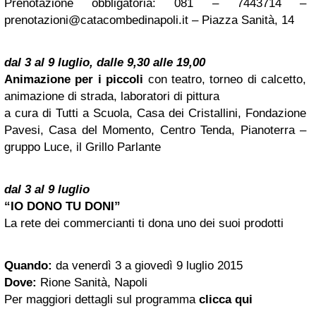
Prenotazione obbligatoria: 081 – 7443714 –
prenotazioni@catacombedinapoli.it
– Piazza Sanità, 14
dal 3 al 9 luglio, dalle 9,30 alle 19,00
Animazione per i piccoli
con teatro, torneo di calcetto,
animazione di strada, laboratori di pittura
a cura di Tutti a Scuola, Casa dei Cristallini, Fondazione
Pavesi, Casa del Momento, Centro Tenda, Pianoterra –
gruppo Luce, il Grillo Parlante
dal 3 al 9 luglio
“IO DONO TU DONI”
La rete dei commercianti ti dona uno dei suoi prodotti
Quando:
da venerdì 3 a giovedì 9 luglio 2015
Dove:
Rione Sanità, Napoli
Per maggiori dettagli sul programma
clicca qui