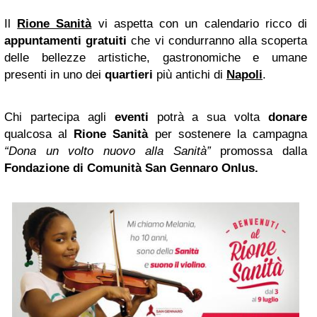
Il
Rione Sanità
vi aspetta con un calendario ricco di
appuntamenti gratuiti
che vi condurranno alla scoperta
delle bellezze artistiche, gastronomiche e umane
presenti in uno dei
quartieri
più antichi di
Napoli
.
Chi partecipa agli
eventi
potrà a sua volta
donare
qualcosa al
Rione Sanità
per sostenere la campagna
“Dona un volto nuovo alla Sanità”
promossa dalla
Fondazione di Comunità San Gennaro Onlus.