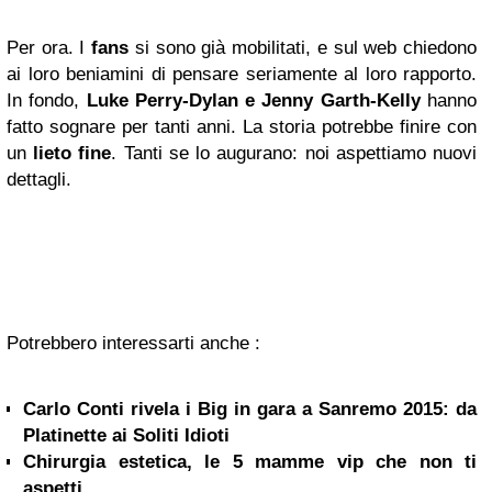
Per ora. I
fans
si sono già mobilitati, e sul web chiedono
ai loro beniamini di pensare seriamente al loro rapporto.
In fondo,
Luke Perry-Dylan e Jenny Garth-Kelly
hanno
fatto sognare per tanti anni. La storia potrebbe finire con
un
lieto fine
. Tanti se lo augurano: noi aspettiamo nuovi
dettagli.
Potrebbero interessarti anche :
Carlo Conti rivela i Big in gara a Sanremo 2015: da
Platinette ai Soliti Idioti
Chirurgia estetica, le 5 mamme vip che non ti
aspetti