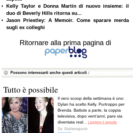
Kelly Taylor e Donna Martin di nuovo insieme: il
duo di Beverly Hills ritorna su...
Jason Priestley: A Memoir. Come sparare merda
sugli ex colleghi
Ritornare alla prima pagina di
Possono interessarti anche questi articoli :
Tutto è possibile
Il vero scoop della settimana è uno:
Dylan ha scelto Kelly. Purtroppo per
Brenda. Battute a parte, la coppia
televisiva, dopo vent’anni, pare sia
diventata real...
Leggere il seguito
Da
Giulianoguzzo