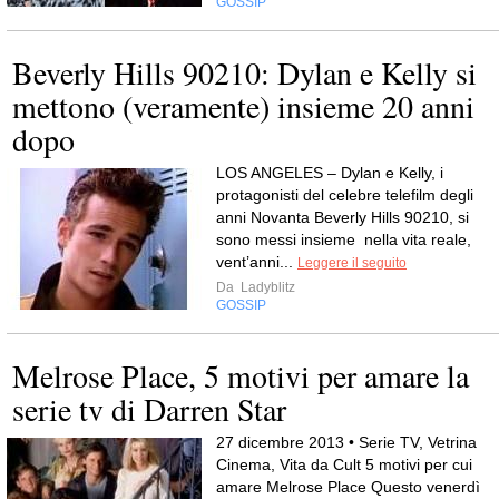
GOSSIP
Beverly Hills 90210: Dylan e Kelly si
mettono (veramente) insieme 20 anni
dopo
LOS ANGELES – Dylan e Kelly, i
protagonisti del celebre telefilm degli
anni Novanta Beverly Hills 90210, si
sono messi insieme nella vita reale,
vent’anni...
Leggere il seguito
Da
Ladyblitz
GOSSIP
Melrose Place, 5 motivi per amare la
serie tv di Darren Star
27 dicembre 2013 • Serie TV, Vetrina
Cinema, Vita da Cult 5 motivi per cui
amare Melrose Place Questo venerdì