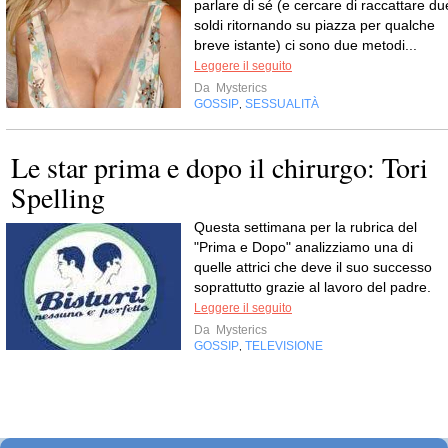
parlare di sé (e cercare di raccattare du
soldi ritornando su piazza per qualche
breve istante) ci sono due metodi...
Leggere il seguito
Da
Mysterics
GOSSIP
SESSUALITÀ
,
Le star prima e dopo il chirurgo: Tori
Spelling
Questa settimana per la rubrica del
"Prima e Dopo" analizziamo una di
quelle attrici che deve il suo successo
soprattutto grazie al lavoro del padre.
Leggere il seguito
Da
Mysterics
GOSSIP
TELEVISIONE
,