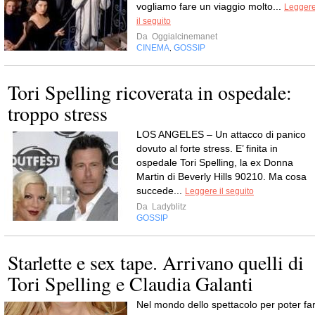
vogliamo fare un viaggio molto...
Legger
il seguito
Da
Oggialcinemanet
CINEMA
GOSSIP
,
Tori Spelling ricoverata in ospedale:
troppo stress
LOS ANGELES – Un attacco di panico
dovuto al forte stress. E’ finita in
ospedale Tori Spelling, la ex Donna
Martin di Beverly Hills 90210. Ma cosa
succede...
Leggere il seguito
Da
Ladyblitz
GOSSIP
Starlette e sex tape. Arrivano quelli di
Tori Spelling e Claudia Galanti
Nel mondo dello spettacolo per poter fa