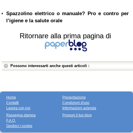
Spazzolino elettrico o manuale? Pro e contro per
l’igiene e la salute orale
Ritornare alla prima pagina di
Possono interessarti anche questi articoli :
Home
Presentazione
Contatti
Condizioni d'uso
Lavora con noi
Informazioni azienda
Rassegna stampa
Proponi il tuo blog
F.A.Q.
Gestisci i cookie