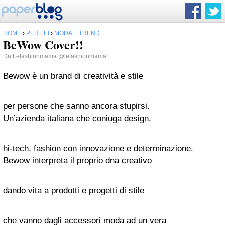
HOME
›
PER LEI
›
MODA E TREND
BeWow Cover!!
Da
Lefashionmama
@lefashionmama
Bewow è un brand di creatività e stile
per persone che sanno ancora stupirsi.
Un’azienda italiana che coniuga design,
hi-tech, fashion con innovazione e determinazione.
Bewow interpreta il proprio dna creativo
dando vita a prodotti e progetti di stile
che vanno dagli accessori moda ad un vera