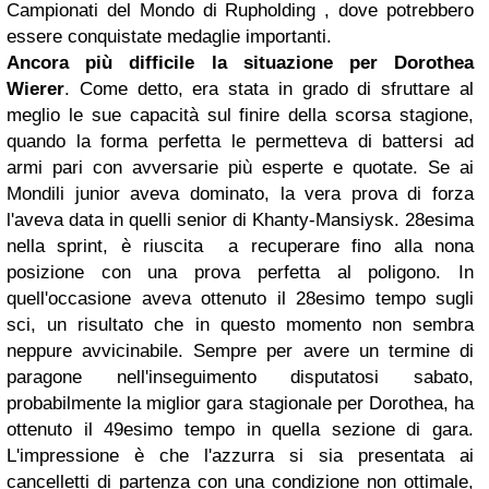
Campionati del Mondo di Rupholding , dove potrebbero
essere conquistate medaglie importanti.
Ancora più difficile la situazione per Dorothea
Wierer
. Come detto, era stata in grado di sfruttare al
meglio le sue capacità sul finire della scorsa stagione,
quando la forma perfetta le permetteva di battersi ad
armi pari con avversarie più esperte e quotate. Se ai
Mondili junior aveva dominato, la vera prova di forza
l'aveva data in quelli senior di Khanty-Mansiysk. 28esima
nella sprint, è riuscita a recuperare fino alla nona
posizione con una prova perfetta al poligono. In
quell'occasione aveva ottenuto il 28esimo tempo sugli
sci, un risultato che in questo momento non sembra
neppure avvicinabile. Sempre per avere un termine di
paragone nell'inseguimento disputatosi sabato,
probabilmente la miglior gara stagionale per Dorothea, ha
ottenuto il 49esimo tempo in quella sezione di gara.
L'impressione è che l'azzurra si sia presentata ai
cancelletti di partenza con una condizione non ottimale,