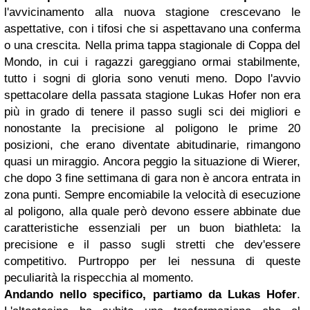
l'avvicinamento alla nuova stagione crescevano le
aspettative, con i tifosi che si aspettavano una conferma
o una crescita. Nella prima tappa stagionale di Coppa del
Mondo, in cui i ragazzi gareggiano ormai stabilmente,
tutto i sogni di gloria sono venuti meno. Dopo l'avvio
spettacolare della passata stagione Lukas Hofer non era
più in grado di tenere il passo sugli sci dei migliori e
nonostante la precisione al poligono le prime 20
posizioni, che erano diventate abitudinarie, rimangono
quasi un miraggio. Ancora peggio la situazione di Wierer,
che dopo 3 fine settimana di gara non è ancora entrata in
zona punti. Sempre encomiabile la velocità di esecuzione
al poligono, alla quale però devono essere abbinate due
caratteristiche essenziali per un buon biathleta: la
precisione e il passo sugli stretti che dev'essere
competitivo. Purtroppo per lei nessuna di queste
peculiarità la rispecchia al momento.
Andando nello specifico, partiamo da Lukas Hofer
.