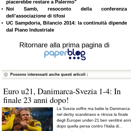
piacerebbe restare a Palermo"
Noi Samb, resoconto della conferenza
dell'associazione di tifosi
UC Sampdoria, Bilancio 2014: la continuità dipende
dal Piano Industriale
Ritornare alla prima pagina di
Possono interessarti anche questi articoli :
Euro u21, Danimarca-Svezia 1-4: In
finale 23 anni dopo!
La Svezia soffre ma batte la Danimarca
nel derby scandinavo e ritrova la finale
degli Europei under-21 ben ventitré ann
dopo quella persa contro l'Italia di...