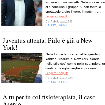
arrivare i primi verdetti. Nelle scorse ore
si è concluso il gruppo B, non tanto lo
spettacolo a dire il vero. Il match tra...
Leggere il seguito
Da
Pablitosway1983
CALCIO
SPORT
,
Juventus attenta: Pirlo è già a New
York!
Nella foto si fa ritrarre nel leggendario
Yankee Stadium di New York. Sobrio
nello stile così com'è nella sua indole: u
cardigan a righe larghe sopra una...
Leggere il seguito
Da
Pablitosway1983
CALCIO
SPORT
,
A tu per tu col fisioterapista, il caso
Asenjo