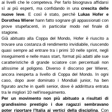
ai livelli che le competeva. Per farlo bisognava affidarsi
sì ai più esperti, ma confidando in una
crescita delle
nuove leve
. E così è stato, perchè
Lukas Hofer e
Dorothea Wierer
hann fatto sognare gli appassionati con
prove stupefacenti, in particolar modo nel finale di
stagione.
Già abituato alla Coppa del Mondo, Hofer è riuscito a
trovare una costanza di rendimento invidiabile, riuscendo
quasi sempre ad entrare tra i primi 10 nelle sprint, negli
inseguimenti e nelle mass start, format più adatti alle sue
caratteristiche di grande sciatore con percentuali non
altissime al poligono. Diverso il discorso per Wierer,
ancora inesperta a livello di Coppa del Mondo. In ogni
caso, dopo aver dominato i Mondiali junior, ha ben
figurato anche in quelli senior, dove è addirittura entrata
tra le migliori 10 nell'inseguimento.
Per un movimento non più abituato a risultati di
grandissimo prestigio i due ragazzi sembravano
poter riportare l'Italia ai vertici della disciplina
. Con