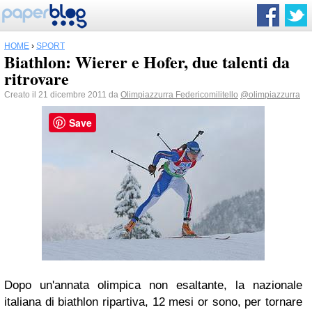
HOME
›
SPORT
Biathlon: Wierer e Hofer, due talenti da
ritrovare
Creato il 21 dicembre 2011 da
Olimpiazzurra Federicomilitello
@olimpiazzurra
Save
Dopo un'annata olimpica non esaltante, la nazionale
italiana di biathlon ripartiva, 12 mesi or sono, per tornare