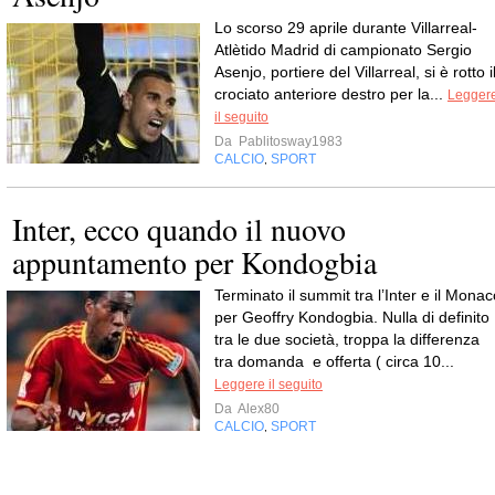
Lo scorso 29 aprile durante Villarreal-
Atlètido Madrid di campionato Sergio
Asenjo, portiere del Villarreal, si è rotto i
crociato anteriore destro per la...
Legger
il seguito
Da
Pablitosway1983
CALCIO
SPORT
,
Inter, ecco quando il nuovo
appuntamento per Kondogbia
Terminato il summit tra l’Inter e il Monac
per Geoffry Kondogbia. Nulla di definito
tra le due società, troppa la differenza
tra domanda e offerta ( circa 10...
Leggere il seguito
Da
Alex80
CALCIO
SPORT
,