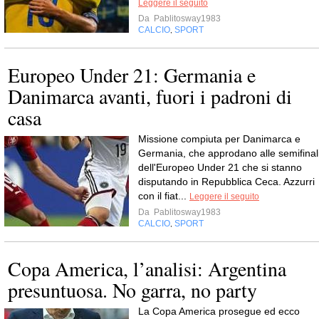
Leggere il seguito
Da
Pablitosway1983
CALCIO
SPORT
,
Europeo Under 21: Germania e
Danimarca avanti, fuori i padroni di
casa
Missione compiuta per Danimarca e
Germania, che approdano alle semifinal
dell'Europeo Under 21 che si stanno
disputando in Repubblica Ceca. Azzurri
con il fiat...
Leggere il seguito
Da
Pablitosway1983
CALCIO
SPORT
,
Copa America, l’analisi: Argentina
presuntuosa. No garra, no party
La Copa America prosegue ed ecco