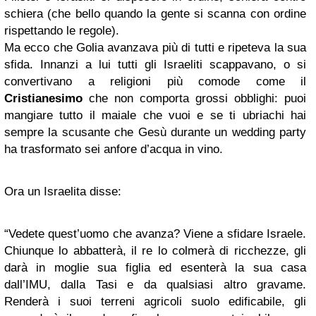
schiera (che bello quando la gente si scanna con ordine
rispettando le regole).
Ma ecco che Golia avanzava più di tutti e ripeteva la sua
sfida. Innanzi a lui tutti gli Israeliti scappavano, o si
convertivano a religioni più comode come il
Cristianesimo
che non comporta grossi obblighi: puoi
mangiare tutto il maiale che vuoi e se ti ubriachi hai
sempre la scusante che Gesù durante un wedding party
ha trasformato sei anfore d’acqua in vino.
Ora un Israelita disse:
“Vedete quest’uomo che avanza? Viene a sfidare Israele.
Chiunque lo abbatterà, il re lo colmerà di ricchezze, gli
darà in moglie sua figlia ed esenterà la sua casa
dall’IMU, dalla Tasi e da qualsiasi altro gravame.
Renderà i suoi terreni agricoli suolo edificabile, gli