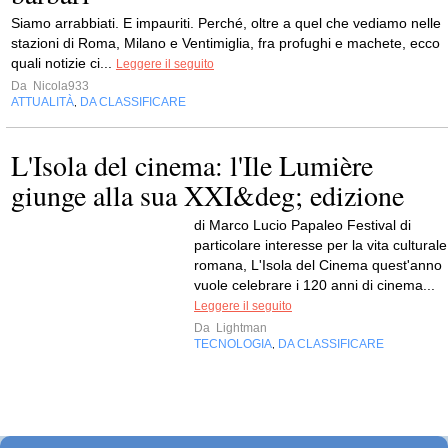
Siamo arrabbiati. E impauriti. Perché, oltre a quel che vediamo nelle
stazioni di Roma, Milano e Ventimiglia, fra profughi e machete, ecco
quali notizie ci...
Leggere il seguito
Da
Nicola933
ATTUALITÀ
DA CLASSIFICARE
,
L'Isola del cinema: l'Ile Lumière
giunge alla sua XXI&deg; edizione
di Marco Lucio Papaleo Festival di
particolare interesse per la vita culturale
romana, L'Isola del Cinema quest'anno
vuole celebrare i 120 anni di cinema...
Leggere il seguito
Da
Lightman
TECNOLOGIA
DA CLASSIFICARE
,