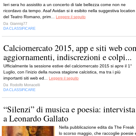
Ieri sera ho assistito a un concerto di tale bellezza come non ne
ricordavo da tempo. Asaf Avidan si è esibito nella suggestiva location
del Teatro Romano, prim...
Leggere il seguito
Da
Giannig77
DA CLASSIFICARE
Calciomercato 2015, app e siti web co
aggiornamenti, indiscrezioni e colpi...
Ufficialmente la sessione estive del calciomercato 2015 si apre il 1°
Luglio, con l’inizio della nuova stagione calcistica, ma tra i più
importanti siti web ed...
Leggere il seguito
Da
Rodolfo Monacelli
DA CLASSIFICARE
“Silenzi” di musica e poesia: intervista
a Leonardo Gallato
Nella pubblicazione edita da The Freak
lo scorso maggio, che raccoglie poesie 