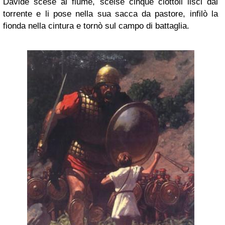
Davide scese al fiume, scelse cinque ciottoli lisci dal
torrente e li pose nella sua sacca da pastore, infilò la
fionda nella cintura e tornò sul campo di battaglia.