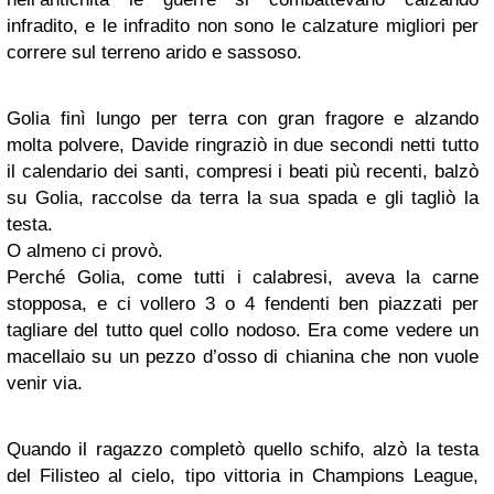
infradito, e le infradito non sono le calzature migliori per
correre sul terreno arido e sassoso.
Golia finì lungo per terra con gran fragore e alzando
molta polvere, Davide ringraziò in due secondi netti tutto
il calendario dei santi, compresi i beati più recenti, balzò
su Golia, raccolse da terra la sua spada e gli tagliò la
testa.
O almeno ci provò.
Perché Golia, come tutti i calabresi, aveva la carne
stopposa, e ci vollero 3 o 4 fendenti ben piazzati per
tagliare del tutto quel collo nodoso. Era come vedere un
macellaio su un pezzo d’osso di chianina che non vuole
venir via.
Quando il ragazzo completò quello schifo, alzò la testa
del Filisteo al cielo, tipo vittoria in Champions League,