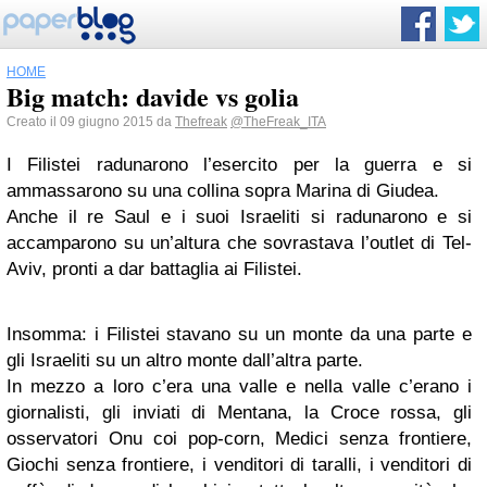
HOME
Big match: davide vs golia
Creato il 09 giugno 2015 da
Thefreak
@TheFreak_ITA
I Filistei radunarono l’esercito per la guerra e si
ammassarono su una collina sopra Marina di Giudea.
Anche il re Saul e i suoi Israeliti si radunarono e si
accamparono su un’altura che sovrastava l’outlet di Tel-
Aviv, pronti a dar battaglia ai Filistei.
Insomma: i Filistei stavano su un monte da una parte e
gli Israeliti su un altro monte dall’altra parte.
In mezzo a loro c’era una valle e nella valle c’erano i
giornalisti, gli inviati di Mentana, la Croce rossa, gli
osservatori Onu coi pop-corn, Medici senza frontiere,
Giochi senza frontiere, i venditori di taralli, i venditori di