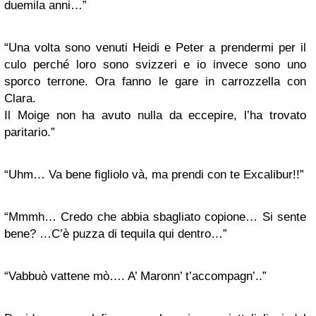
duemila anni…”
“Una volta sono venuti Heidi e Peter a prendermi per il
culo perché loro sono svizzeri e io invece sono uno
sporco terrone. Ora fanno le gare in carrozzella con
Clara.
Il Moige non ha avuto nulla da eccepire, l’ha trovato
paritario.”
“Uhm… Va bene figliolo và, ma prendi con te Excalibur!!”
“Mmmh… Credo che abbia sbagliato copione… Si sente
bene? …C’è puzza di tequila qui dentro…”
“Vabbuò vattene mò…. A’ Maronn’ t’accompagn’..”