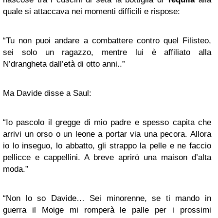
quale si attaccava nei momenti difficili e rispose:
“Tu non puoi andare a combattere contro quel Filisteo,
sei solo un ragazzo, mentre lui è affiliato alla
N’drangheta dall’età di otto anni..”
Ma Davide disse a Saul:
“Io pascolo il gregge di mio padre e spesso capita che
arrivi un orso o un leone a portar via una pecora. Allora
io lo inseguo, lo abbatto, gli strappo la pelle e ne faccio
pellicce e cappellini. A breve aprirò una maison d’alta
moda.”
“Non lo so Davide… Sei minorenne, se ti mando in
guerra il Moige mi romperà le palle per i prossimi