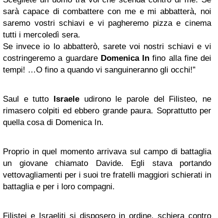
sarà capace di combattere con me e mi abbatterà, noi
saremo vostri schiavi e vi pagheremo pizza e cinema
tutti i mercoledì sera.
Se invece io lo abbatterò, sarete voi nostri schiavi e vi
costringeremo a guardare
Domenica In
fino alla fine dei
tempi! …O fino a quando vi sanguineranno gli occhi!”
Saul e tutto
Israele
udirono le parole del Filisteo, ne
rimasero colpiti ed ebbero grande paura. Soprattutto per
quella cosa di Domenica In.
Proprio in quel momento arrivava sul campo di battaglia
un giovane chiamato Davide. Egli stava portando
vettovagliamenti per i suoi tre fratelli maggiori schierati in
battaglia e per i loro compagni.
Filistei e Israeliti si disposero in ordine, schiera contro