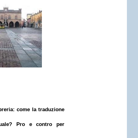
ibreria: come la traduzione
nuale? Pro e contro per