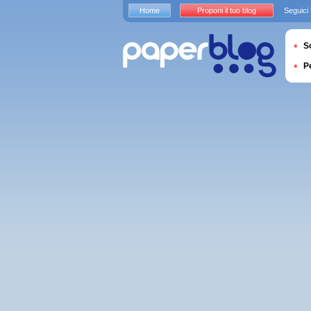
Home
Proponi il tuo blog
Seguici
S
P