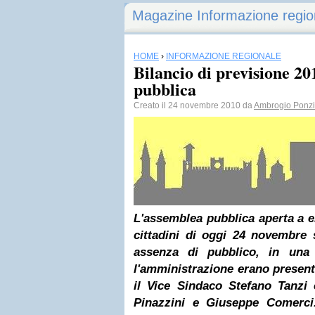
Magazine Informazione regio
HOME
›
INFORMAZIONE REGIONALE
Bilancio di previsione 2
pubblica
Creato il 24 novembre 2010 da
Ambrogio Ponzi
L'assemblea pubblica aperta
a e
cittadini di oggi 24 novembre 
assenza di pubblico, in una
l'amministrazione erano presenti
il Vice Sindaco Stefano Tanzi 
Pinazzini e Giuseppe Comerci.