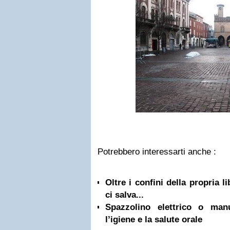
Potrebbero interessarti anche :
Oltre i confini della propria l
ci salva...
Spazzolino elettrico o ma
l’igiene e la salute orale