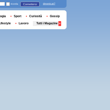
ricorda
dimenticati?
Connettersi
ogia
Sport
Curiosità
Gossip
Lifestyle
Lavoro
Tutti i Magazine