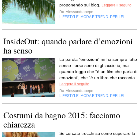
proponendo sul blog.
Leggere il seguito
Da
Alessandrapepe
LIFESTYLE
MODA E TREND
PER LEI
,
,
InsideOut: quando parlare d’emozioni
La parola “emozioni” mi ha sempre fatto
senso: forse sono di ghiaccio io, ma
quando leggo che “è un film che parla d
emozioni”, che “è un libro che racconta..
Leggere il seguito
Da
Alessandrapepe
LIFESTYLE
MODA E TREND
PER LEI
,
,
Costumi da bagno 2015: facciamo
chiarezza
Se cercate trucchi su come superare la