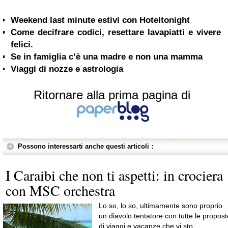
Weekend last minute estivi con Hoteltonight
Come decifrare codici, resettare lavapiatti e vivere
felici.
Se in famiglia c’è una madre e non una mamma
Viaggi di nozze e astrologia
Ritornare alla prima pagina di
Possono interessarti anche questi articoli :
I Caraibi che non ti aspetti: in crociera
con MSC orchestra
Lo so, lo so, ultimamente sono proprio
un diavolo tentatore con tutte le propost
di viaggi e vacanze che vi sto