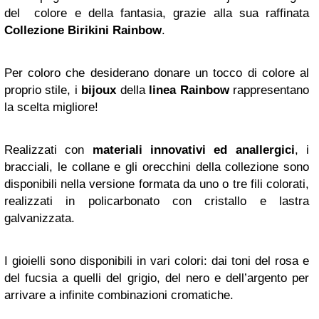
del colore e della fantasia, grazie alla sua raffinata
Collezione
Birikini Rainbow
.
Per coloro che desiderano donare un tocco di colore al
proprio stile, i
bijoux
della
linea Rainbow
rappresentano
la scelta migliore!
Realizzati con
materiali innovativi ed anallergici
, i
bracciali, le collane e gli orecchini della collezione sono
disponibili nella versione formata da uno o tre fili colorati,
realizzati in policarbonato con cristallo e lastra
galvanizzata.
I gioielli sono disponibili in vari colori: dai toni del rosa e
del fucsia a quelli del grigio, del nero e dell’argento per
arrivare a infinite combinazioni cromatiche.