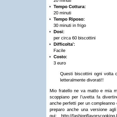
20 minuti
Tempo Cottura:
20 minuti
Tempo Riposo:
30 minuti in frigo
Dosi:
per circa 60 biscottini
Difficolta':
Facile
Costo:
3 euro
Questi biscottini ogni volta
letteralmente divorati!!
Mio fratello ne va matto e mia 
scoppiano per l’uvetta fa divertir
anche perfetti per un compleanno 
preparo anche una versione agli
qui:
http://fashionflavorscooking.