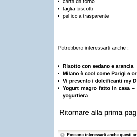
carta da forno
taglia biscotti
pellicola trasparente
Potrebbero interessarti anche :
Risotto con sedano e arancia
Milano è cool come Parigi e or
Vi presento i dolcificanti my D
Yogurt magro fatto in casa – 
yogurtiera
Ritornare alla prima pag
Possono interessarti anche questi art