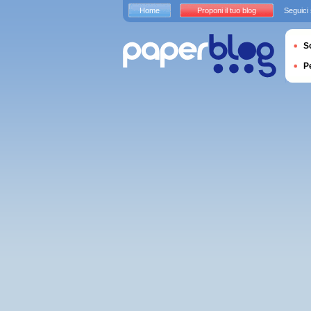
Home
Proponi il tuo blog
Seguici
S
P