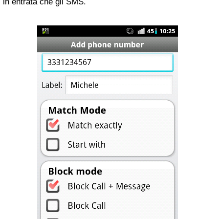
in entrata che gli SMS.