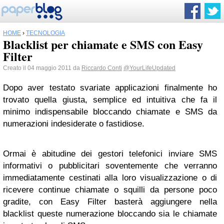
HOME
›
TECNOLOGIA
Blacklist per chiamate e SMS con Easy
Filter
Creato il 04 maggio 2011 da
Riccardo Conti
@YourLifeUpdated
Dopo aver testato svariate applicazioni finalmente ho
trovato quella giusta, semplice ed intuitiva che fa il
minimo indispensabile bloccando chiamate e SMS da
numerazioni indesiderate o fastidiose.
Ormai è abitudine dei gestori telefonici inviare SMS
informativi o pubblicitari soventemente che verranno
immediatamente cestinati alla loro visualizzazione o di
ricevere continue chiamate o squilli da persone poco
gradite, con Easy Filter basterà aggiungere nella
blacklist queste numerazione bloccando sia le chiamate