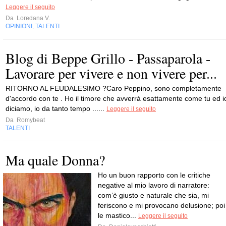
Leggere il seguito
Da
Loredana V.
OPINIONI
TALENTI
,
Blog di Beppe Grillo - Passaparola -
Lavorare per vivere e non vivere per...
RITORNO AL FEUDALESIMO ?Caro Peppino, sono completamente
d'accordo con te . Ho il timore che avverrà esattamente come tu ed i
diciamo, io da tanto tempo ......
Leggere il seguito
Da
Romybeat
TALENTI
Ma quale Donna?
Ho un buon rapporto con le critiche
negative al mio lavoro di narratore:
com’è giusto e naturale che sia, mi
feriscono e mi provocano delusione; poi
le mastico...
Leggere il seguito