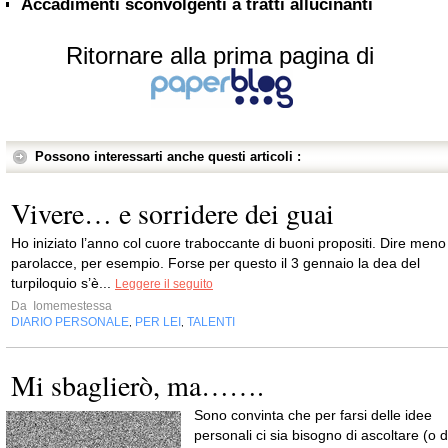
Accadimenti sconvolgenti a tratti allucinanti
Ritornare alla prima pagina di
Possono interessarti anche questi articoli :
Vivere… e sorridere dei guai
Ho iniziato l’anno col cuore traboccante di buoni propositi. Dire meno
parolacce, per esempio. Forse per questo il 3 gennaio la dea del
turpiloquio s’è...
Leggere il seguito
Da
Iomemestessa
DIARIO PERSONALE
PER LEI
TALENTI
,
,
Mi sbaglierò, ma…….
Sono convinta che per farsi delle idee
personali ci sia bisogno di ascoltare (o d