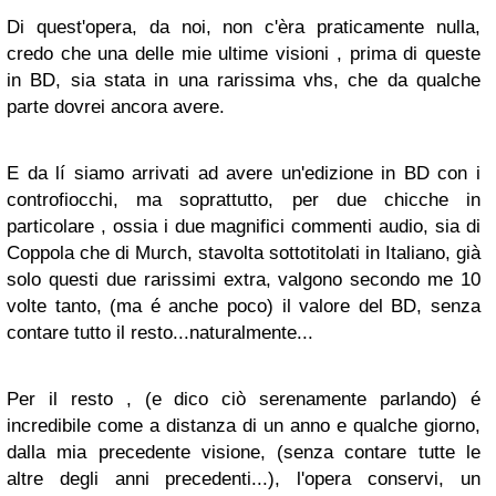
Di quest'opera, da noi, non c'èra praticamente nulla,
credo che una delle mie ultime visioni , prima di queste
in BD, sia stata in una rarissima vhs, che da qualche
parte dovrei ancora avere.
E da lí siamo arrivati ad avere un'edizione in BD con i
controfiocchi, ma soprattutto, per due chicche in
particolare , ossia i due magnifici commenti audio, sia di
Coppola che di Murch, stavolta sottotitolati in Italiano, già
solo questi due rarissimi extra, valgono secondo me 10
volte tanto, (ma é anche poco) il valore del BD, senza
contare tutto il resto...naturalmente...
Per il resto , (e dico ciò serenamente parlando) é
incredibile come a distanza di un anno e qualche giorno,
dalla mia precedente visione, (senza contare tutte le
altre degli anni precedenti...), l'opera conservi, un