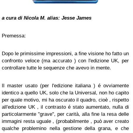
a cura di Nicola M. alias: Jesse James
Premessa:
Dopo le primissime impressioni, a fine visione ho fatto un
confronto veloce (ma accurato ) con l'edizione UK, per
controllare tutte le sequenze che avevo in mente.
Il master usato (per l'edizione italiana ) é ovviamente
identico a quello UK, solo che la Universal, non ho capito
per quale motivo, mi ha oscurato il quadro, cioè , rispetto
all'edizione UK , il contrasto é stato aumentato, nulla di
particolarmente "grave", per carità, alla fine la resa delle
immagini resta uguale , (probabilmente , può aver creato
qualche problemino nella gestione della grana, e che