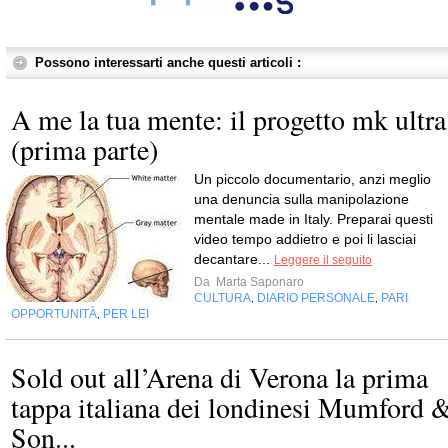
Possono interessarti anche questi articoli :
A me la tua mente: il progetto mk ultra
(prima parte)
Un piccolo documentario, anzi meglio
una denuncia sulla manipolazione
mentale made in Italy. Preparai questi
video tempo addietro e poi li lasciai
decantare...
Leggere il seguito
Da
Marta Saponaro
CULTURA
DIARIO PERSONALE
PARI
,
,
OPPORTUNITÀ
PER LEI
,
Sold out all’Arena di Verona la prima
tappa italiana dei londinesi Mumford 
Son...