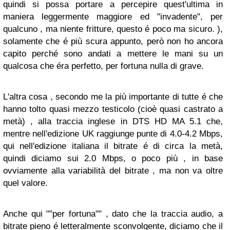
quindi si possa portare a percepire quest'ultima in
maniera leggermente maggiore ed "invadente", per
qualcuno , ma niente fritture, questo é poco ma sicuro. ),
solamente che é più scura appunto, però non ho ancora
capito perché sono andati a mettere le mani su un
qualcosa che éra perfetto, per fortuna nulla di grave.
L'altra cosa , secondo me la più importante di tutte é che
hanno tolto quasi mezzo testicolo (cioè quasi castrato a
metà) , alla traccia inglese in DTS HD MA 5.1 che,
mentre nell'edizione UK raggiunge punte di 4.0-4.2 Mbps,
qui nell'edizione italiana il bitrate é di circa la metà,
quindi diciamo sui 2.0 Mbps, o poco più , in base
ovviamente alla variabilità del bitrate , ma non va oltre
quel valore.
Anche qui ""per fortuna"" , dato che la traccia audio, a
bitrate pieno é letteralmente sconvolgente, diciamo che il