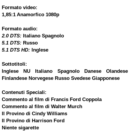
Formato video:
1,85:1 Anamorfico 1080p
Formato audio:
2.0 DTS:
Italiano Spagnolo
5.1 DTS:
Russo
5.1 DTS HD:
Inglese
Sottotitoli:
Inglese NU Italiano Spagnolo Danese Olandese
Finlandese Norvegese Russo Svedese Giapponese
Contenuti Speciali:
Commento al film di Francis Ford Coppola
Commento al film di Walter Murch
Il Provino di Cindy Williams
Il Provino di Harrison Ford
Niente sigarette