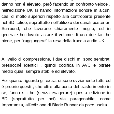
danno non é elevato, però facendo un confronto veloce ,
nell'edizione UK si hanno informazioni sonore in alcuni
casi di molto superiori rispetto alla controparte presente
nel BD italico, soprattutto nell'utilizzo dei canali posteriori
Surround, che lavorano chiaramente meglio, ed in
generale ho dovuto alzare il volume di una due tacche
piene, per "raggiungere" la resa della traccia audio UK.
A livello di compressione, i due dischi mi sono sembrati
pressoché identici , quindi codifica in AVC e bitrate
medio quasi sempre stabile ed elevato.
Per quanto riguarda gli extra, ci sono ovviamente tutti, ed
é proprio questi , che oltre alla bontà del trasferimento in
se, fanno si che (senza esagerare) questa edizione in
BD (soprattutto per noi) sia paragonabile, come
Importanza, all'edizione di Blade Runner da poco uscita.