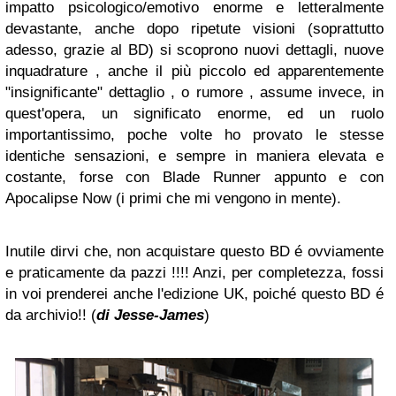
impatto psicologico/emotivo enorme e letteralmente
devastante, anche dopo ripetute visioni (soprattutto
adesso, grazie al BD) si scoprono nuovi dettagli, nuove
inquadrature , anche il più piccolo ed apparentemente
"insignificante" dettaglio , o rumore , assume invece, in
quest'opera, un significato enorme, ed un ruolo
importantissimo, poche volte ho provato le stesse
identiche sensazioni, e sempre in maniera elevata e
costante, forse con Blade Runner appunto e con
Apocalipse Now (i primi che mi vengono in mente).
Inutile dirvi che, non acquistare questo BD é ovviamente
e praticamente da pazzi !!!! Anzi, per completezza, fossi
in voi prenderei anche l'edizione UK, poiché questo BD é
da archivio!! (
di Jesse-James
)