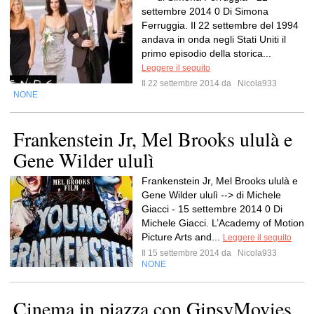
settembre 2014 0 Di Simona
Ferruggia. Il 22 settembre del 1994
andava in onda negli Stati Uniti il
primo episodio della storica...
Leggere il seguito
Il 22 settembre 2014 da
Nicola933
NONE
Frankenstein Jr, Mel Brooks ululà e
Gene Wilder ululì
Frankenstein Jr, Mel Brooks ululà e
Gene Wilder ululì --> di Michele
Giacci - 15 settembre 2014 0 Di
Michele Giacci. L’Academy of Motion
Picture Arts and...
Leggere il seguito
Il 15 settembre 2014 da
Nicola933
NONE
Cinema in piazza con GipsyMovies