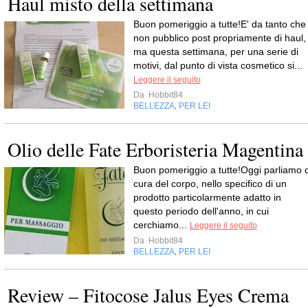
Haul misto della settimana
Buon pomeriggio a tutte!E' da tanto che
non pubblico post propriamente di haul,
ma questa settimana, per una serie di
motivi, dal punto di vista cosmetico si...
Leggere il seguito
Da
Hobbit84
BELLEZZA
PER LEI
,
Olio delle Fate Erboristeria Magentina
Buon pomeriggio a tutte!Oggi parliamo d
cura del corpo, nello specifico di un
prodotto particolarmente adatto in
questo periodo dell'anno, in cui
cerchiamo...
Leggere il seguito
Da
Hobbit84
BELLEZZA
PER LEI
,
Review – Fitocose Jalus Eyes Crema