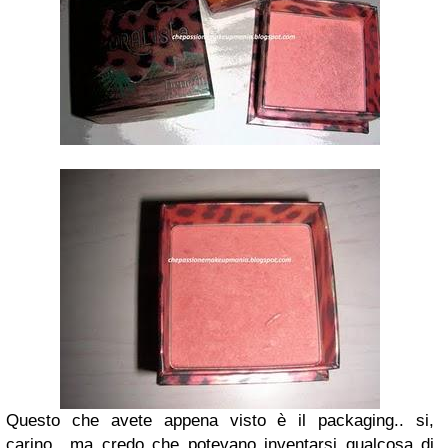
Questo che avete appena visto è il packaging.. si,
carino.. ma credo che potevano inventarsi qualcosa di