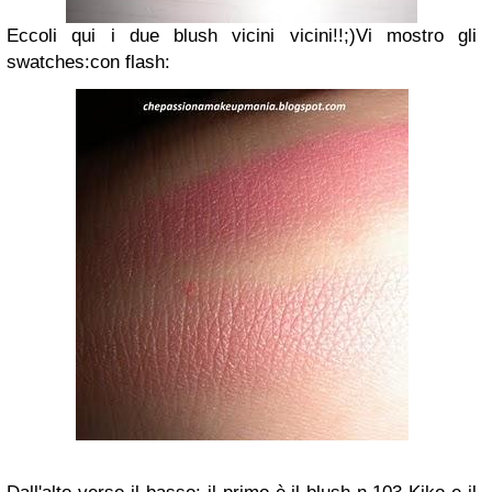
Eccoli qui i due blush vicini vicini!!;)Vi mostro gli
swatches:con flash: