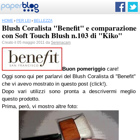
HOME
›
PER LEI
›
BELLEZZA
Blush Coralista "Benefit" e comparazione
con Soft Touch Blush n.103 di "Kiko"
Creato il 05 maggio 2011 da
Serenacam
Buon pomeriggio
care!
Oggi sono qui per parlarvi del Blush Coralista di "Benefit"
che vi avevo mostrato in questo post (click!).
Dopo vari utilizzi sono pronta a descrivermi meglio
questo prodotto.
Prima, però, vi mostro altre foto: