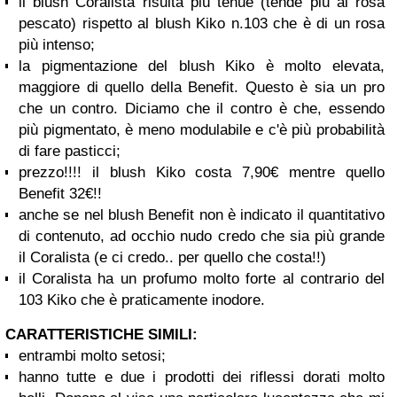
il blush Coralista risulta più tenue (tende più al rosa
pescato) rispetto al blush Kiko n.103 che è di un rosa
più intenso;
la pigmentazione del blush Kiko è molto elevata,
maggiore di quello della Benefit. Questo è sia un pro
che un contro. Diciamo che il contro è che, essendo
più pigmentato, è meno modulabile e c'è più probabilità
di fare pasticci;
prezzo!!!! il blush Kiko costa 7,90€ mentre quello
Benefit 32€!!
anche se nel blush Benefit non è indicato il quantitativo
di contenuto, ad occhio nudo credo che sia più grande
il Coralista (e ci credo.. per quello che costa!!)
il Coralista ha un profumo molto forte al contrario del
103 Kiko che è praticamente inodore.
CARATTERISTICHE SIMILI:
entrambi molto setosi;
hanno tutte e due i prodotti dei riflessi dorati molto