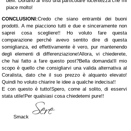
belli. Donano al viso una particolare lucentezza che mi
piace molto!
CONCLUSIONI:
Credo che siano entrambi dei buoni
prodotti. A me piacciono tutti e due e sinceramente non
saprei cosa scegliere!! Ho voluto fare questa
comparazione perché avevo sentito dire di questa
somiglianza, ed effettivamente è vero, pur mantenendo
degli elementi di differenziazione!Allora, vi chiederete,
che hai fatto a fare questo post?Bella domanda!Il mio
scopo è quello che consigliarvi una valida alternativa al
Coralista, dato che il suo prezzo è alquanto elevato!
Quindi ho voluto chiarire le idee a qualche indecisa!!
E con questo è tutto!Spero, come al solito, di esservi
stata utile!Per qualsiasi cosa chiedetemi pure!!
Smack