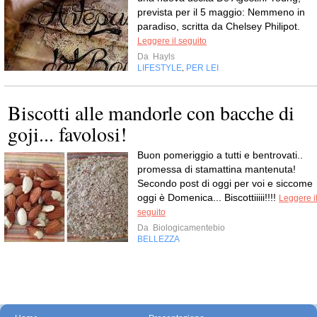
prevista per il 5 maggio: Nemmeno in
paradiso, scritta da Chelsey Philipot.
Leggere il seguito
Da
Hayls
LIFESTYLE
PER LEI
,
Biscotti alle mandorle con bacche di
goji... favolosi!
Buon pomeriggio a tutti e bentrovati..
promessa di stamattina mantenuta!
Secondo post di oggi per voi e siccome
oggi è Domenica... Biscottiiiii!!!!
Leggere i
seguito
Da
Biologicamentebio
BELLEZZA