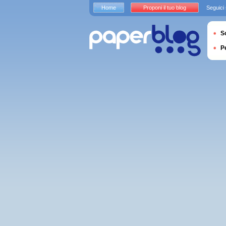
Home
Proponi il tuo blog
Seguici
S
P