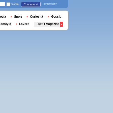
ricorda
dimenticati?
Connettersi
ogia
Sport
Curiosità
Gossip
Lifestyle
Lavoro
Tutti i Magazine