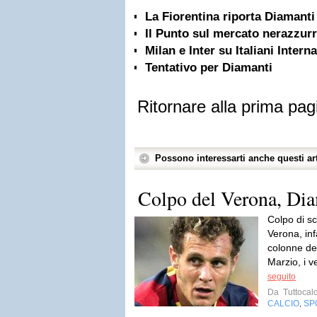
La Fiorentina riporta Diamanti 
Il Punto sul mercato nerazzurr
Milan e Inter su Italiani Intern
Tentativo per Diamanti
Ritornare alla prima pag
Possono interessarti anche questi art
Colpo del Verona, Dia
Colpo di s
Verona, in
colonne de
Marzio, i v
seguito
Da
Tuttocalc
CALCIO
SP
,