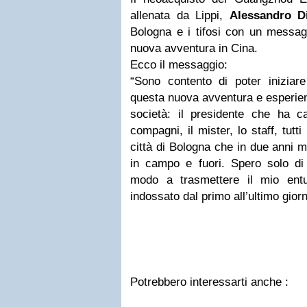
allenata da Lippi,
Alessandro D
Bologna e i tifosi con un messagg
nuova avventura in Cina.
Ecco il messaggio:
“Sono contento di poter iniziare
questa nuova avventura e esperienz
società: il presidente che ha ca
compagni, il mister, lo staff, tutti
città di Bologna che in due anni m
in campo e fuori. Spero solo di 
modo a trasmettere il mio ent
indossato dal primo all’ultimo gior
Potrebbero interessarti anche :