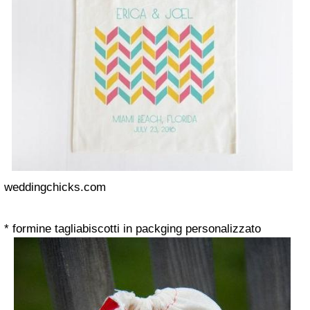
weddingchicks.com
* formine tagliabiscotti in packging personalizzato