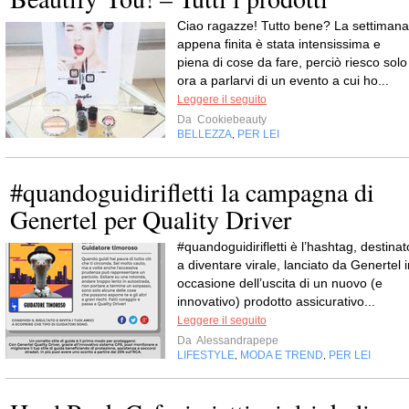
Ciao ragazze! Tutto bene? La settimana
appena finita è stata intensissima e
piena di cose da fare, perciò riesco solo
ora a parlarvi di un evento a cui ho...
Leggere il seguito
Da
Cookiebeauty
BELLEZZA
PER LEI
,
#quandoguidirifletti la campagna di
Genertel per Quality Driver
#quandoguidirifletti è l’hashtag, destinat
a diventare virale, lanciato da Genertel i
occasione dell’uscita di un nuovo (e
innovativo) prodotto assicurativo...
Leggere il seguito
Da
Alessandrapepe
LIFESTYLE
MODA E TREND
PER LEI
,
,