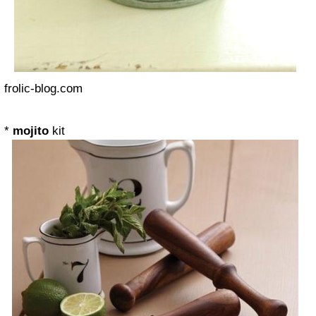
frolic-blog.com
*
mojito
kit