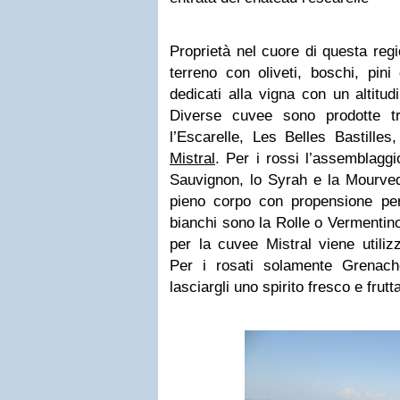
Proprietà nel cuore di questa regi
terreno con oliveti, boschi, pin
dedicati alla vigna con un altitu
Diverse cuvee sono prodotte t
l’Escarelle, Les Belles Bastil
Mistral
. Per i rossi l’assemblaggi
Sauvignon, lo Syrah e la Mourved
pieno corpo con propensione per 
bianchi sono la Rolle o Vermentin
per la cuvee Mistral viene utili
Per i rosati solamente Grena
lasciargli uno spirito fresco e frutt