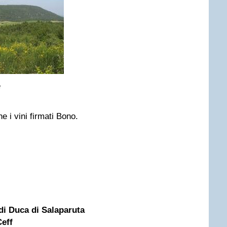
e
 i vini firmati Bono.
 di Duca di Salaparuta
eff