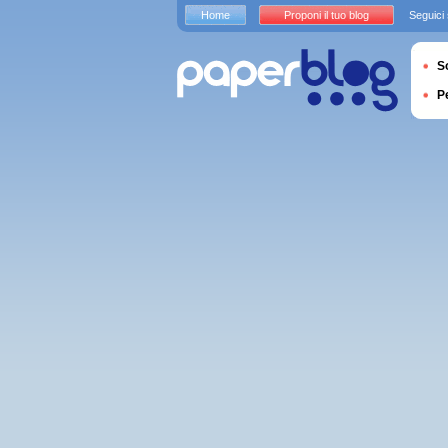
Home
Proponi il tuo blog
Seguici
S
P