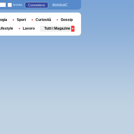
ricorda
dimenticati?
Connettersi
ogia
Sport
Curiosità
Gossip
Lifestyle
Lavoro
Tutti i Magazine