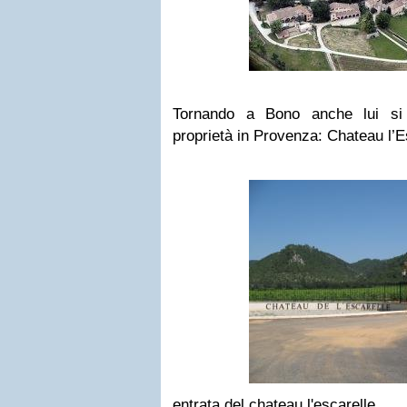
Tornando a Bono anche lui si
proprietà in Provenza: Chateau l’E
entrata del chateau l'escarelle