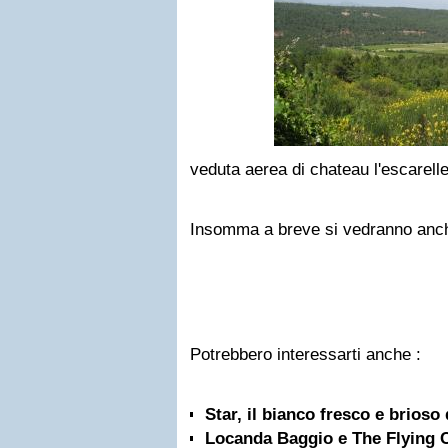
veduta aerea di chateau l'escarell
Insomma a breve si vedranno anche
Potrebbero interessarti anche :
Star, il bianco fresco e brioso
Locanda Baggio e The Flying C