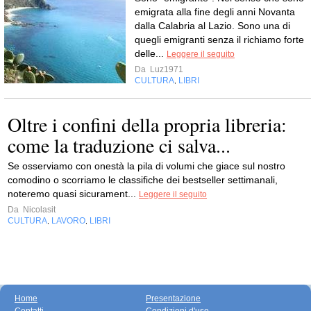
emigrata alla fine degli anni Novanta
dalla Calabria al Lazio. Sono una di
quegli emigranti senza il richiamo forte
delle...
Leggere il seguito
Da
Luz1971
CULTURA
LIBRI
,
Oltre i confini della propria libreria:
come la traduzione ci salva...
Se osserviamo con onestà la pila di volumi che giace sul nostro
comodino o scorriamo le classifiche dei bestseller settimanali,
noteremo quasi sicurament...
Leggere il seguito
Da
Nicolasit
CULTURA
LAVORO
LIBRI
,
,
Home
Presentazione