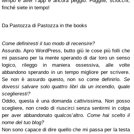
tempo e aver l’app è ancora peggio. Fuggite, sciocchi,
finché siete in tempo!
Da Pastozza di Pastozza in the books
Come definiresti il tuo modo di recensire?
Assurdo. Apro WordPress, butto giù le cose più folli che
mi passano per la mente sperando di dar loro un senso
logico, rileggo in maniera ossessiva, alle volte
abbandono sperando in un tempo migliore per scrivere.
Se non è assurdo questo, non so come definirlo.
Se
dovessi salvare solo quattro libri da un incendio, quale
sceglieresti?
Oddio, questa è una domanda cattivissima. Non posso
scegliere, non credo di riuscirci senza sentirmi in colpa
per aver abbandonato qualcos’altro.
Come hai scelto il
nome del tuo blog?
Non sono capace di dire quello che mi passa per la testa