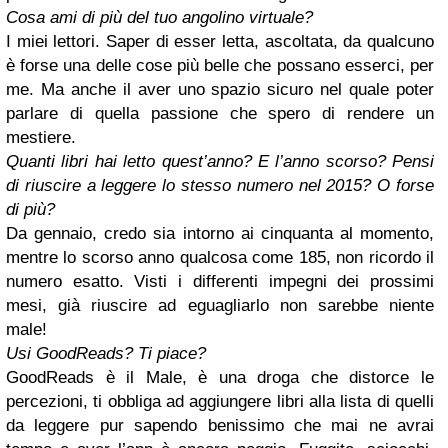
Cosa ami di più del tuo angolino virtuale?
I miei lettori. Saper di esser letta, ascoltata, da qualcuno
è forse una delle cose più belle che possano esserci, per
me. Ma anche il aver uno spazio sicuro nel quale poter
parlare di quella passione che spero di rendere un
mestiere.
Quanti libri hai letto quest’anno? E l’anno scorso? Pensi
di riuscire a leggere lo stesso numero nel 2015? O forse
di più?
Da gennaio, credo sia intorno ai cinquanta al momento,
mentre lo scorso anno qualcosa come 185, non ricordo il
numero esatto. Visti i differenti impegni dei prossimi
mesi, già riuscire ad eguagliarlo non sarebbe niente
male!
Usi GoodReads? Ti piace?
GoodReads è il Male, è una droga che distorce le
percezioni, ti obbliga ad aggiungere libri alla lista di quelli
da leggere pur sapendo benissimo che mai ne avrai