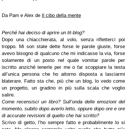
Da Pam e Alex de
Il cibo della mente
Perché hai deciso di aprire un lit-blog?
Dopo una chiacchierata, al volo, senza rifletterci poi
troppo. Mi son state dette forse le parole giuste, forse
avevo bisogno di qualcuno che mi indicasse la via, forse
solamente di un posto nel quale vomitar parole per
iscritto anziché tenerle per me o far scoppiare la testa
all’unica persona che ho attorno disposta a lasciarmi
blaterare. Fatto sta che, più che un blog, lo vedo come
un progetto, un gradino in più sulla scala che voglio
salire.
Come recensisci un libro? Sull’onda delle emozioni del
momento, subito dopo averlo letto, oppure dopo ore e ore
di accurate revisioni di quello che hai scritto?
Scrivo di getto, l’ho sempre fatto e probabilmente lo si