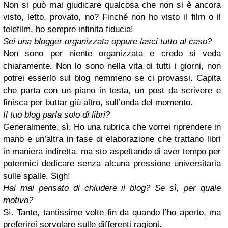
Non si può mai giudicare qualcosa che non si è ancora
visto, letto, provato, no? Finché non ho visto il film o il
telefilm, ho sempre infinita fiducia!
Sei una blogger organizzata oppure lasci tutto al caso?
Non sono per niente organizzata e credo si veda
chiaramente. Non lo sono nella vita di tutti i giorni, non
potrei esserlo sul blog nemmeno se ci provassi. Capita
che parta con un piano in testa, un post da scrivere e
finisca per buttar giù altro, sull’onda del momento.
Il tuo blog parla solo di libri?
Generalmente, sì. Ho una rubrica che vorrei riprendere in
mano e un’altra in fase di elaborazione che trattano libri
in maniera indiretta, ma sto aspettando di aver tempo per
potermici dedicare senza alcuna pressione universitaria
sulle spalle. Sigh!
Hai mai pensato di chiudere il blog? Se sì, per quale
motivo?
Sì. Tante, tantissime volte fin da quando l’ho aperto, ma
preferirei sorvolare sulle differenti ragioni.