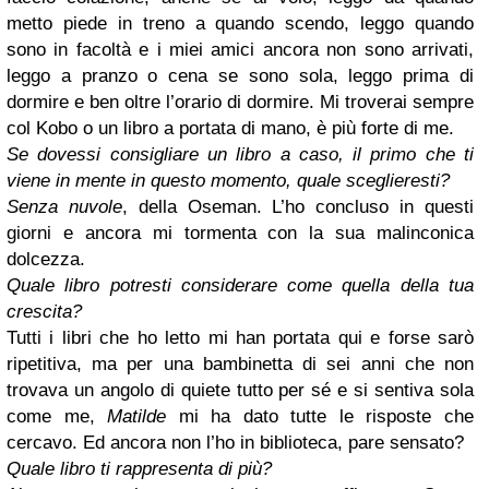
metto piede in treno a quando scendo, leggo quando
sono in facoltà e i miei amici ancora non sono arrivati,
leggo a pranzo o cena se sono sola, leggo prima di
dormire e ben oltre l’orario di dormire. Mi troverai sempre
col Kobo o un libro a portata di mano, è più forte di me.
Se dovessi consigliare un libro a caso, il primo che ti
viene in mente in questo momento, quale sceglieresti?
Senza nuvole
, della Oseman. L’ho concluso in questi
giorni e ancora mi tormenta con la sua malinconica
dolcezza.
Quale libro potresti considerare come quella della tua
crescita?
Tutti i libri che ho letto mi han portata qui e forse sarò
ripetitiva, ma per una bambinetta di sei anni che non
trovava un angolo di quiete tutto per sé e si sentiva sola
come me,
Matilde
mi ha dato tutte le risposte che
cercavo. Ed ancora non l’ho in biblioteca, pare sensato?
Quale libro ti rappresenta di più?