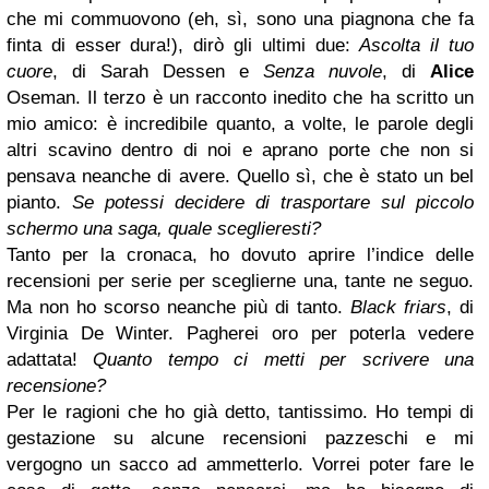
che mi commuovono (eh, sì, sono una piagnona che fa
finta di esser dura!), dirò gli ultimi due:
Ascolta il tuo
cuore
, di Sarah Dessen e
Senza nuvole
, di
Alice
Oseman. Il terzo è un racconto inedito che ha scritto un
mio amico: è incredibile quanto, a volte, le parole degli
altri scavino dentro di noi e aprano porte che non si
pensava neanche di avere. Quello sì, che è stato un bel
pianto.
Se potessi decidere di trasportare sul piccolo
schermo una saga, quale sceglieresti?
Tanto per la cronaca, ho dovuto aprire l’indice delle
recensioni per serie per sceglierne una, tante ne seguo.
Ma non ho scorso neanche più di tanto.
Black friars
, di
Virginia De Winter. Pagherei oro per poterla vedere
adattata!
Quanto tempo ci metti per scrivere una
recensione?
Per le ragioni che ho già detto, tantissimo. Ho tempi di
gestazione su alcune recensioni pazzeschi e mi
vergogno un sacco ad ammetterlo. Vorrei poter fare le