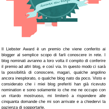
Il Liebster Award è un premio che viene conferito ai
blogger al semplice scopo di farli conoscere in rete. I
blog nominati avranno a loro volta il compito di conferire
il premio ad altri blog, e così via. In questo modo ci sarà
la possibilità di conoscere, magari, qualche angolino
ancora inesplorato, o qualche blog nato da poco. Visto e
considerato che i miei blog preferiti han già ricevuto
nomination e sono solamente io che me ne occupo con
un ritardo mostruoso, mi limiterò a rispondere alle
cinquanta domande che mi son arrivate e a chiedervi la
pazienza di sopportarle.