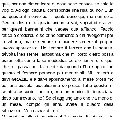
qua, per non dimenticare di cosa sono capace se solo lo
voglio. Ad ogni caduta, corrisponde una risalita, no? È un
po’ questo il motivo per il quale sono qui, ma non solo.
Perché devo dire grazie anche a voi, soprattutto a voi
per questi bannerini che vedete qua affianco. Faccio
fatica a crederci, e so principalmente a chi rivolgermi per
la vittoria, ma è sempre un piacere vedere il proprio
lavoro apprezzato. Ho sempre il terrore che la scarsa,
talvolta inesistente, autostima che mi porto dietro possa
esser letta come falsa modestia, perciò non vi dirò quel
che mi passa per la mente da quando l’ho saputo, né
quanto ci fossero persone più meritevoli. Mi limiterò a
dirvi
GRAZIE
e a darvi appuntamento al mese prossimo
per una piccola, piccolissima sorpresa. Tutto questo mi
sembra assurdo, ancora, ma un modo di ringraziarvi
devo pur trovarlo, no? Se ci aggiungiamo che tra meno di
un mese, compio gli anni, avete il quadro della
situazione. Vi ho avvisati, eh!
Ma veniamo alle ciane odierne! Per motivi di cui sopra, in