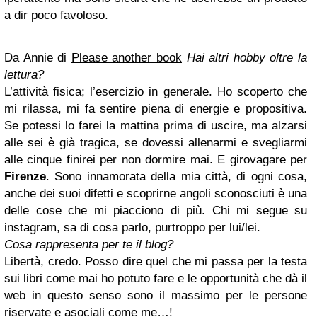
a dir poco favoloso.
Da Annie di
Please another book
Hai altri hobby oltre la
lettura?
L’attività fisica; l’esercizio in generale. Ho scoperto che
mi rilassa, mi fa sentire piena di energie e propositiva.
Se potessi lo farei la mattina prima di uscire, ma alzarsi
alle sei è già tragica, se dovessi allenarmi e svegliarmi
alle cinque finirei per non dormire mai. E girovagare per
Firenze
. Sono innamorata della mia città, di ogni cosa,
anche dei suoi difetti e scoprirne angoli sconosciuti è una
delle cose che mi piacciono di più. Chi mi segue su
instagram, sa di cosa parlo, purtroppo per lui/lei.
Cosa rappresenta per te il blog?
Libertà, credo. Posso dire quel che mi passa per la testa
sui libri come mai ho potuto fare e le opportunità che dà il
web in questo senso sono il massimo per le persone
riservate e asociali come me…!