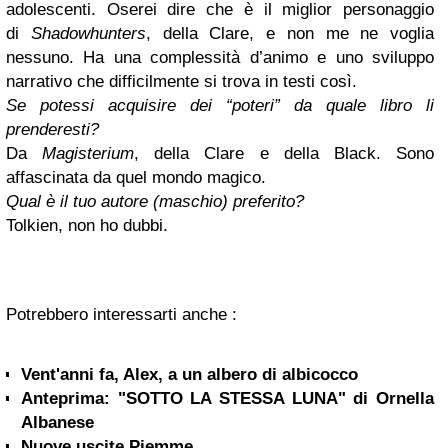
adolescenti. Oserei dire che è il miglior personaggio
di
Shadowhunters
, della Clare, e non me ne voglia
nessuno. Ha una complessità d’animo e uno sviluppo
narrativo che difficilmente si trova in testi così.
Se potessi acquisire dei “poteri” da quale libro li
prenderesti?
Da
Magisterium
, della Clare e della Black. Sono
affascinata da quel mondo magico.
Qual è il tuo autore (maschio) preferito?
Tolkien, non ho dubbi.
Potrebbero interessarti anche :
Vent'anni fa, Alex, a un albero di albicocco
Anteprima: "SOTTO LA STESSA LUNA" di Ornella
Albanese
Nuove uscite Piemme