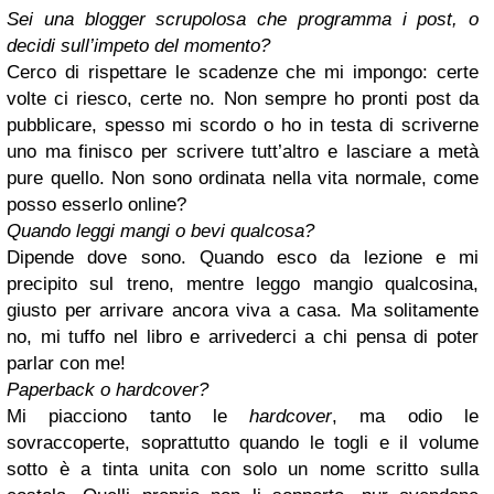
Sei una blogger scrupolosa che programma i post, o
decidi sull’impeto del momento?
Cerco di rispettare le scadenze che mi impongo: certe
volte ci riesco, certe no. Non sempre ho pronti post da
pubblicare, spesso mi scordo o ho in testa di scriverne
uno ma finisco per scrivere tutt’altro e lasciare a metà
pure quello. Non sono ordinata nella vita normale, come
posso esserlo online?
Quando leggi mangi o bevi qualcosa?
Dipende dove sono. Quando esco da lezione e mi
precipito sul treno, mentre leggo mangio qualcosina,
giusto per arrivare ancora viva a casa. Ma solitamente
no, mi tuffo nel libro e arrivederci a chi pensa di poter
parlar con me!
Paperback o hardcover?
Mi piacciono tanto le
hardcover
, ma odio le
sovraccoperte, soprattutto quando le togli e il volume
sotto è a tinta unita con solo un nome scritto sulla