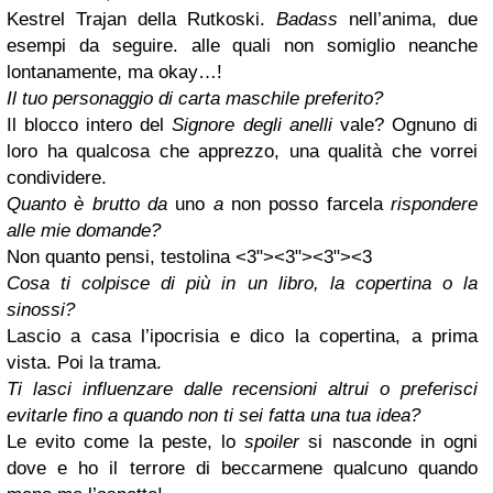
Kestrel Trajan della Rutkoski.
Badass
nell’anima, due
esempi da seguire. alle quali non somiglio neanche
lontanamente, ma okay…!
Il tuo personaggio di carta maschile preferito?
Il blocco intero del
Signore degli anelli
vale? Ognuno di
loro ha qualcosa che apprezzo, una qualità che vorrei
condividere.
Quanto è brutto da
uno
a
non posso farcela
rispondere
alle mie domande?
Non quanto pensi, testolina
<3"><3"><3"><3
Cosa ti colpisce di più in un libro, la copertina o la
sinossi?
Lascio a casa l’ipocrisia e dico la copertina, a prima
vista. Poi la trama.
Ti lasci influenzare dalle recensioni altrui o preferisci
evitarle fino a quando non ti sei fatta una tua idea?
Le evito come la peste, lo
spoiler
si nasconde in ogni
dove e ho il terrore di beccarmene qualcuno quando