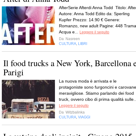
AfterSerie Afterdi Anna Todd Titolo: Afte
Autore: Anna Todd Edito da: Sperling
Kupfer Prezzo: 14.90 € Genere:
Romanzo, new adult Pagine: 448 Trama
Acqua e...
Leggere il seguito
Da
Nasreen
CULTURA
LIBRI
,
Il food trucks a New York, Barcellona 
Parigi
La nuova moda è arrivata e le
protagoniste sono furgoncini e carovan
meravigliose. Stiamo parlando dei food
truck, ovvero cibo di prima qualitá sulle..
Leggere il seguito
Da
Witzbalinka
CULTURA
VIAGGI
,