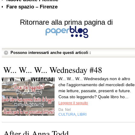
Fare spazio – Firenze
Ritornare alla prima pagina di
Possono interessarti anche questi articoli :
W... W... W... Wednesday #48
W... W... W... Wednesdays non è altro
che l'aggiornamento del mercoledì delle
mie letture, passate, presenti e future.
Cosa sto leggendo? Quale libro ho...
Leggere il seguito
Da
Nel
CULTURA
LIBRI
,
After di Anna Todd