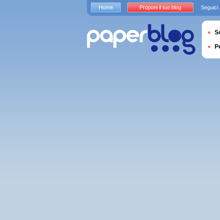
Home
Proponi il tuo blog
Seguici
S
P