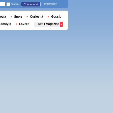
ricorda
dimenticati?
Connettersi
ogia
Sport
Curiosità
Gossip
Lifestyle
Lavoro
Tutti i Magazine