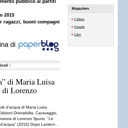
amento pubblico ai partiti
Magazines
no 2015
Cultura
per ragazzi, buoni compagni
Fumetti
Libri
ina di
icoli :
a” di Maria Luisa
 di Lorenzo
ole d’acqua di Maria Luisa
dizioni Divinafollia, Caravaggio,
sione di Lorenzo Spurio “Le
 d’acqua” (2015) Dopo Lantern...