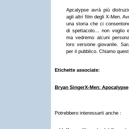
Apcalypse avrà più distruzi
agli altri film degli X-Men. 
una storia che ci consenton
di spettacolo… non voglio en
ma vedremo alcuni persona
loro versione giovanile. Sa
per il pubblico. Chiamo quest
Etichette associate:
Bryan Singer
X-Men: Apocalypse
Potrebbero interessarti anche :