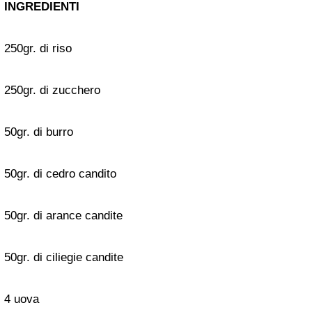
INGREDIENTI
250gr. di riso
250gr. di zucchero
50gr. di burro
50gr. di cedro candito
50gr. di arance candite
50gr. di ciliegie candite
4 uova