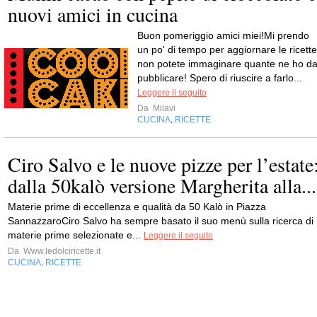
nuovi amici in cucina
Buon pomeriggio amici miei!Mi prendo
un po' di tempo per aggiornare le ricette
non potete immaginare quante ne ho d
pubblicare! Spero di riuscire a farlo...
Leggere il seguito
Da
Milavi
CUCINA
RICETTE
,
Ciro Salvo e le nuove pizze per l’estate
dalla 50kalò versione Margherita alla...
Materie prime di eccellenza e qualità da 50 Kalò in Piazza
SannazzaroCiro Salvo ha sempre basato il suo menù sulla ricerca di
materie prime selezionate e...
Leggere il seguito
Da
Www.ledolciricette.it
CUCINA
RICETTE
,