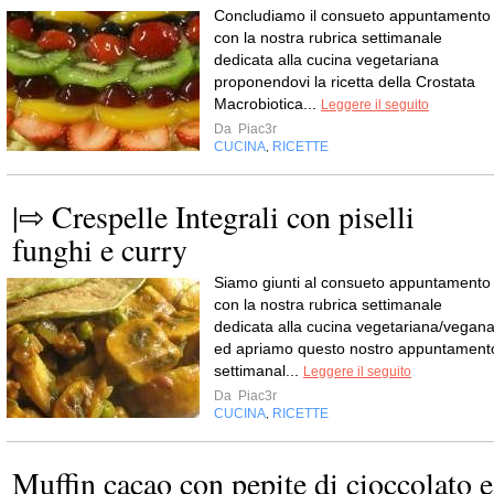
Concludiamo il consueto appuntamento
con la nostra rubrica settimanale
dedicata alla cucina vegetariana
proponendovi la ricetta della Crostata
Macrobiotica...
Leggere il seguito
Da
Piac3r
CUCINA
RICETTE
,
|⇨ Crespelle Integrali con piselli
funghi e curry
Siamo giunti al consueto appuntamento
con la nostra rubrica settimanale
dedicata alla cucina vegetariana/vegan
ed apriamo questo nostro appuntament
settimanal...
Leggere il seguito
Da
Piac3r
CUCINA
RICETTE
,
Muffin cacao con pepite di cioccolato e