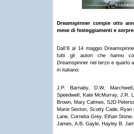
Dreamspinner compie otto ann
mese di festeggiamenti e sorpres
Dall’8 al 14 maggio Dreamspinner
tutti gli autori che hanno c
Dreamspinner nel terzo e quarto an
in italiano:
J.P. Barnaby, D.W. Marchwell
Speedwell, Kate McMurray, J.R. L
Brown, Mary Calmes, SJD Peterso
Marie Sexton, Scotty Cade, Ryan 
Lane, Cornelia Grey, Ethan Stone,
James, A.B. Gayle, Hayley B. Jam