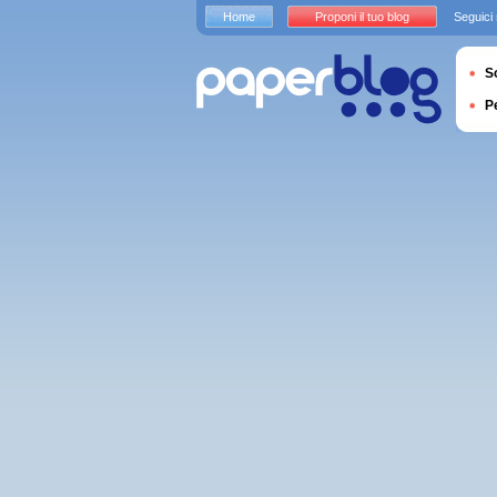
Home
Proponi il tuo blog
Seguici
S
P