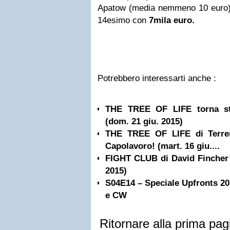
Apatow (media nemmeno 10 euro), 
14esimo con
7mila euro.
Potrebbero interessarti anche :
THE TREE OF LIFE torna sta
(dom. 21 giu. 2015)
THE TREE OF LIFE di Terren
Capolavoro! (mart. 16 giu....
FIGHT CLUB di David Fincher s
2015)
S04E14 – Speciale Upfronts 20
e CW
Ritornare alla prima pag