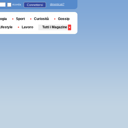
ricorda
dimenticati?
Connettersi
ogia
Sport
Curiosità
Gossip
Lifestyle
Lavoro
Tutti i Magazine