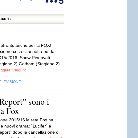
icoli :
pfronts anche per la FOX!
sieme cosa ci aspetta per la
015/2016: Show Rinnovati
agione 2) Gotham (Stagione 2)
ggere il seguito
late
ELEVISIONE
Report” sono i
da Fox
gione 2015/16 la rete Fox ha
ue nuovi drama: “Lucifer” e
eport” dopo la cancellazione di