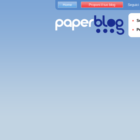
Home
Proponi il tuo blog
Seguici
S
P