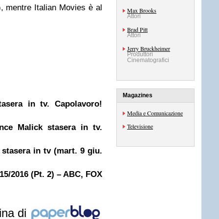
mentre Italian Movies è al
Max Brooks
Attori
Brad Pitt
Attori
Jerry Bruckheimer
Produttori
Cinematografici
Magazines
sera in tv. Capolavoro!
Media e Comunicazione
Televisione
ce Malick stasera in tv.
tasera in tv (mart. 9 giu.
15/2016 (Pt. 2) – ABC, FOX
ina di