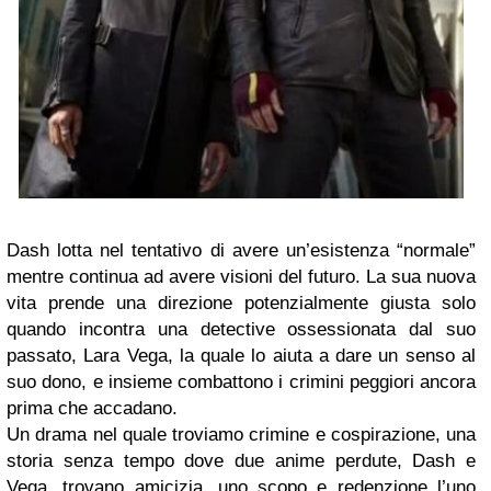
Dash lotta nel tentativo di avere un’esistenza “normale”
mentre continua ad avere visioni del futuro. La sua nuova
vita prende una direzione potenzialmente giusta solo
quando incontra una detective ossessionata dal suo
passato, Lara Vega, la quale lo aiuta a dare un senso al
suo dono, e insieme combattono i crimini peggiori ancora
prima che accadano.
Un drama nel quale troviamo crimine e cospirazione, una
storia senza tempo dove due anime perdute, Dash e
Vega, trovano amicizia, uno scopo e redenzione l’uno