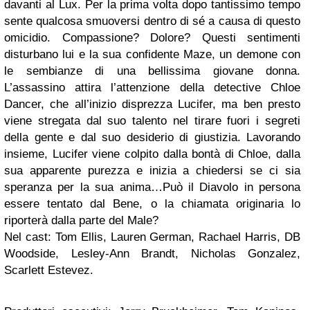
davanti al Lux. Per la prima volta dopo tantissimo tempo
sente qualcosa smuoversi dentro di sé a causa di questo
omicidio. Compassione? Dolore? Questi sentimenti
disturbano lui e la sua confidente Maze, un demone con
le sembianze di una bellissima giovane donna.
L’assassino attira l’attenzione della detective Chloe
Dancer, che all’inizio disprezza Lucifer, ma ben presto
viene stregata dal suo talento nel tirare fuori i segreti
della gente e dal suo desiderio di giustizia. Lavorando
insieme, Lucifer viene colpito dalla bontà di Chloe, dalla
sua apparente purezza e inizia a chiedersi se ci sia
speranza per la sua anima…Può il Diavolo in persona
essere tentato dal Bene, o la chiamata originaria lo
riporterà dalla parte del Male?
Nel cast: Tom Ellis, Lauren German, Rachael Harris, DB
Woodside, Lesley-Ann Brandt, Nicholas Gonzalez,
Scarlett Estevez.