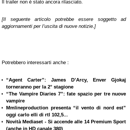
Il trailer non è stato ancora rilasciato.
[Il seguente articolo potrebbe essere soggetto ad
aggiornamenti per l’uscita di nuove notizie.]
Potrebbero interessarti anche :
“Agent Carter”: James D’Arcy, Enver Gjokaj
torneranno per la 2° stagione
“The Vampire Diaries 7”: fate spazio per tre nuove
vampire
Mmlineproduction presenta “il vento di nord est”
oggi carlo elli di rtl 102,5...
Novità Mediaset - Si accende alle 14 Premium Sport
(anche in HD canale 380)