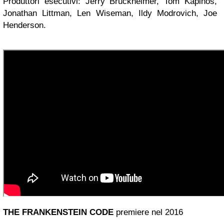
Produttori esecutivi: Jerry Bruckheimer, Tom Kapinos,
Jonathan Littman, Len Wiseman, Ildy Modrovich, Joe
Henderson.
THE FRANKENSTEIN CODE
premiere nel 2016