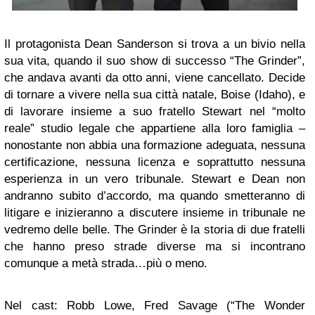
Il protagonista Dean Sanderson si trova a un bivio nella
sua vita, quando il suo show di successo “The Grinder”,
che andava avanti da otto anni, viene cancellato. Decide
di tornare a vivere nella sua città natale, Boise (Idaho), e
di lavorare insieme a suo fratello Stewart nel “molto
reale” studio legale che appartiene alla loro famiglia –
nonostante non abbia una formazione adeguata, nessuna
certificazione, nessuna licenza e soprattutto nessuna
esperienza in un vero tribunale. Stewart e Dean non
andranno subito d’accordo, ma quando smetteranno di
litigare e inizieranno a discutere insieme in tribunale ne
vedremo delle belle. The Grinder è la storia di due fratelli
che hanno preso strade diverse ma si incontrano
comunque a metà strada…più o meno.
Nel cast: Robb Lowe, Fred Savage (“The Wonder