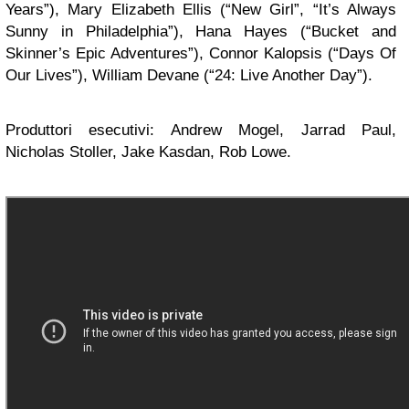
Years”), Mary Elizabeth Ellis (“New Girl”, “It’s Always
Sunny in Philadelphia”), Hana Hayes (“Bucket and
Skinner’s Epic Adventures”), Connor Kalopsis (“Days Of
Our Lives”), William Devane (“24: Live Another Day”).
Produttori esecutivi: Andrew Mogel, Jarrad Paul,
Nicholas Stoller, Jake Kasdan, Rob Lowe.