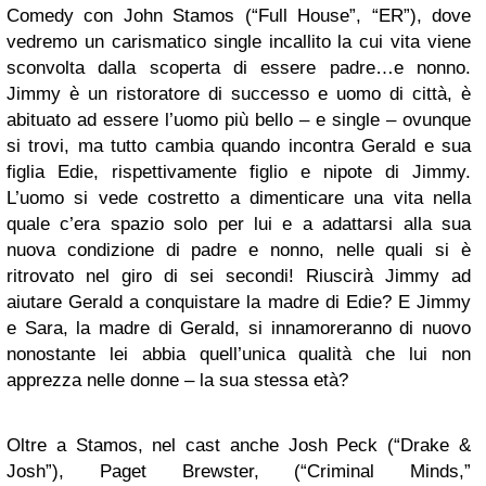
Comedy con John Stamos (“Full House”, “ER”), dove
vedremo un carismatico single incallito la cui vita viene
sconvolta dalla scoperta di essere padre…e nonno.
Jimmy è un ristoratore di successo e uomo di città, è
abituato ad essere l’uomo più bello – e single – ovunque
si trovi, ma tutto cambia quando incontra Gerald e sua
figlia Edie, rispettivamente figlio e nipote di Jimmy.
L’uomo si vede costretto a dimenticare una vita nella
quale c’era spazio solo per lui e a adattarsi alla sua
nuova condizione di padre e nonno, nelle quali si è
ritrovato nel giro di sei secondi! Riuscirà Jimmy ad
aiutare Gerald a conquistare la madre di Edie? E Jimmy
e Sara, la madre di Gerald, si innamoreranno di nuovo
nonostante lei abbia quell’unica qualità che lui non
apprezza nelle donne – la sua stessa età?
Oltre a Stamos, nel cast anche Josh Peck (“Drake &
Josh”), Paget Brewster, (“Criminal Minds,”