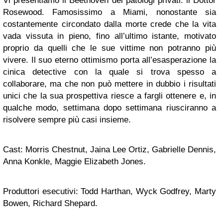
Vi presentiamo il Beethoven dei patologi privati: il Dottor
Rosewood. Famosissimo a Miami, nonostante sia
costantemente circondato dalla morte crede che la vita
vada vissuta in pieno, fino all’ultimo istante, motivato
proprio da quelli che le sue vittime non potranno più
vivere. Il suo eterno ottimismo porta all’esasperazione la
cinica detective con la quale si trova spesso a
collaborare, ma che non può mettere in dubbio i risultati
unici che la sua prospettiva riesce a fargli ottenere e, in
qualche modo, settimana dopo settimana riusciranno a
risolvere sempre più casi insieme.
Cast: Morris Chestnut, Jaina Lee Ortiz, Gabrielle Dennis,
Anna Konkle, Maggie Elizabeth Jones.
Produttori esecutivi: Todd Harthan, Wyck Godfrey, Marty
Bowen, Richard Shepard.