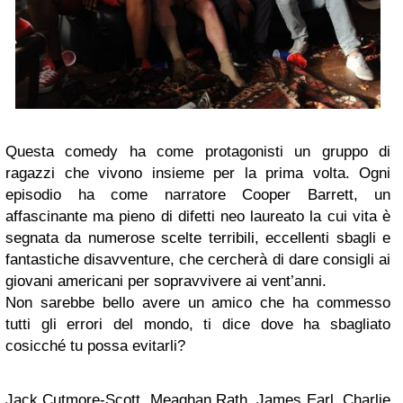
Questa comedy ha come protagonisti un gruppo di
ragazzi che vivono insieme per la prima volta. Ogni
episodio ha come narratore Cooper Barrett, un
affascinante ma pieno di difetti neo laureato la cui vita è
segnata da numerose scelte terribili, eccellenti sbagli e
fantastiche disavventure, che cercherà di dare consigli ai
giovani americani per sopravvivere ai vent’anni.
Non sarebbe bello avere un amico che ha commesso
tutti gli errori del mondo, ti dice dove ha sbagliato
cosicché tu possa evitarli?
Jack Cutmore-Scott, Meaghan Rath, James Earl, Charlie