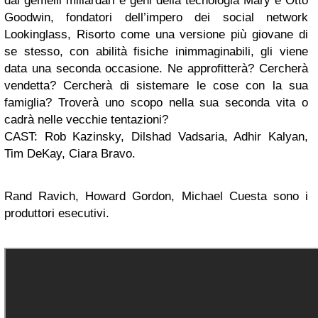
dai gemelli miliardari e geni della tecnologia Mary e Otto
Goodwin, fondatori dell’impero dei social network
Lookinglass, Risorto come una versione più giovane di
se stesso, con abilità fisiche inimmaginabili, gli viene
data una seconda occasione. Ne approfitterà? Cercherà
vendetta? Cercherà di sistemare le cose con la sua
famiglia? Troverà uno scopo nella sua seconda vita o
cadrà nelle vecchie tentazioni?
CAST: Rob Kazinsky, Dilshad Vadsaria, Adhir Kalyan,
Tim DeKay, Ciara Bravo.
Rand Ravich, Howard Gordon, Michael Cuesta sono i
produttori esecutivi.