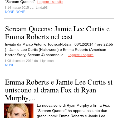
“Scream Queens”.
Leggere il seguito
Il 14 marzo 2015 da
Linda93
NONE
NONE
,
Scream Queens: Jamie Lee Curtis e
Emma Roberts nel cast
Inviato da Marco Antonio TodiscoNotizia | 08/12/2014 ( ore 22:55
) : Jamie Lee Curtis (Halloween) e Emma Roberts (American
Horror Story, Scream 4) saranno le...
Leggere il seguito
Il 08 dicembre 2014 da
Lightman
NONE
Emma Roberts e Jamie Lee Curtis si
uniscono al drama Fox di Ryan
Murphy,...
La nuova serie di Ryan Murphy a firma Fox,
“Scream Queens” ha appena assunto due
grandi nomi: Emma Roberts e Jamie Lee