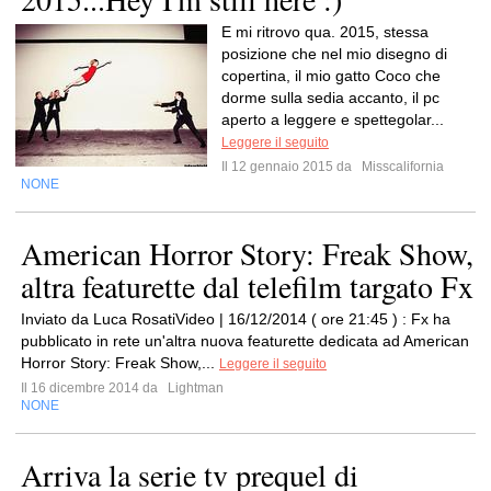
E mi ritrovo qua. 2015, stessa
posizione che nel mio disegno di
copertina, il mio gatto Coco che
dorme sulla sedia accanto, il pc
aperto a leggere e spettegolar...
Leggere il seguito
Il 12 gennaio 2015 da
Misscalifornia
NONE
American Horror Story: Freak Show,
altra featurette dal telefilm targato Fx
Inviato da Luca RosatiVideo | 16/12/2014 ( ore 21:45 ) : Fx ha
pubblicato in rete un'altra nuova featurette dedicata ad American
Horror Story: Freak Show,...
Leggere il seguito
Il 16 dicembre 2014 da
Lightman
NONE
Arriva la serie tv prequel di