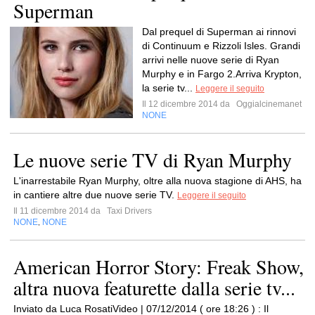
Superman
Dal prequel di Superman ai rinnovi
di Continuum e Rizzoli Isles. Grandi
arrivi nelle nuove serie di Ryan
Murphy e in Fargo 2.Arriva Krypton,
la serie tv...
Leggere il seguito
Il 12 dicembre 2014 da
Oggialcinemanet
NONE
Le nuove serie TV di Ryan Murphy
L'inarrestabile Ryan Murphy, oltre alla nuova stagione di AHS, ha
in cantiere altre due nuove serie TV.
Leggere il seguito
Il 11 dicembre 2014 da
Taxi Drivers
NONE
NONE
,
American Horror Story: Freak Show,
altra nuova featurette dalla serie tv...
Inviato da Luca RosatiVideo | 07/12/2014 ( ore 18:26 ) : Il