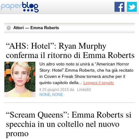
Attori — Emma Roberts
“AHS: Hotel”: Ryan Murphy
conferma il ritorno di Emma Roberts
Un altro voto noto si unirà a “American Horror
Story: Hotel”.Emma Roberts, che ha già recitato
in Coven e Freak Show tornerà anche per il
quinto capitolo della...
Leggere il seguito
Il 25 giugno 2015 da
Linda93
NONE
NONE
,
“Scream Queens”: Emma Roberts si
specchia in un coltello nel nuovo
promo