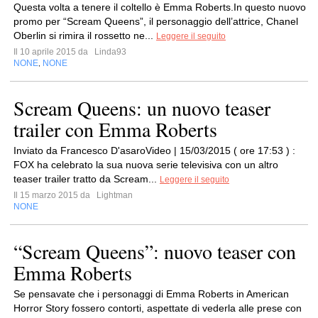
Questa volta a tenere il coltello è Emma Roberts.In questo nuovo
promo per “Scream Queens”, il personaggio dell’attrice, Chanel
Oberlin si rimira il rossetto ne...
Leggere il seguito
Il 10 aprile 2015 da
Linda93
NONE
NONE
,
Scream Queens: un nuovo teaser
trailer con Emma Roberts
Inviato da Francesco D'asaroVideo | 15/03/2015 ( ore 17:53 ) :
FOX ha celebrato la sua nuova serie televisiva con un altro
teaser trailer tratto da Scream...
Leggere il seguito
Il 15 marzo 2015 da
Lightman
NONE
“Scream Queens”: nuovo teaser con
Emma Roberts
Se pensavate che i personaggi di Emma Roberts in American
Horror Story fossero contorti, aspettate di vederla alle prese con