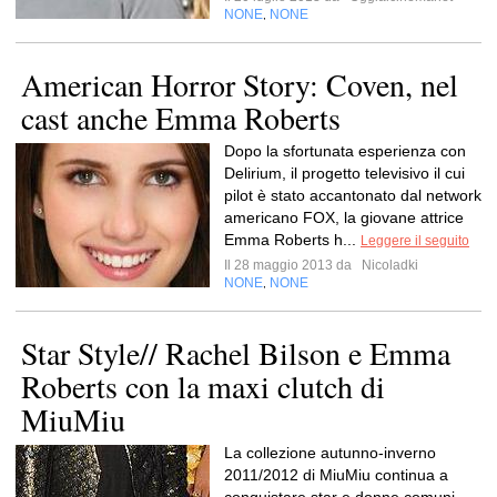
NONE
NONE
,
American Horror Story: Coven, nel
cast anche Emma Roberts
Dopo la sfortunata esperienza con
Delirium, il progetto televisivo il cui
pilot è stato accantonato dal network
americano FOX, la giovane attrice
Emma Roberts h...
Leggere il seguito
Il 28 maggio 2013 da
Nicoladki
NONE
NONE
,
Star Style// Rachel Bilson e Emma
Roberts con la maxi clutch di
MiuMiu
La collezione autunno-inverno
2011/2012 di MiuMiu continua a