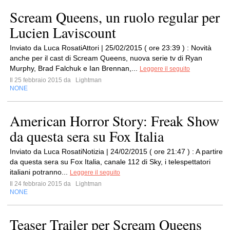
Scream Queens, un ruolo regular per
Lucien Laviscount
Inviato da Luca RosatiAttori | 25/02/2015 ( ore 23:39 ) : Novità
anche per il cast di Scream Queens, nuova serie tv di Ryan
Murphy, Brad Falchuk e Ian Brennan,...
Leggere il seguito
Il 25 febbraio 2015 da
Lightman
NONE
American Horror Story: Freak Show
da questa sera su Fox Italia
Inviato da Luca RosatiNotizia | 24/02/2015 ( ore 21:47 ) : A partire
da questa sera su Fox Italia, canale 112 di Sky, i telespettatori
italiani potranno...
Leggere il seguito
Il 24 febbraio 2015 da
Lightman
NONE
Teaser Trailer per Scream Queens