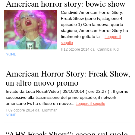
American horror story: bowie show
Condividi American Horror Story:
Freak Show (serie tv, stagione 4,
episodio 1) Con la nuova, quarta
stagione, American Horror Story ha
finalmente gettato la...
Leggere il
seguito
Il 12 ottobre 2014 da
Cannibal Kid
NONE
American Horror Story: Freak Show,
un altro nuovo promo
Inviato da Luca RosatiVideo | 09/10/2014 ( ore 22:27 ) : Il giorno
successivo alla trasmissione del primo episodio, il network
americano Fx ha diffuso un nuovo...
Leggere il seguito
Il 09 ottobre 2014 da
Lightman
NONE
“AHS Freak Show”: scoop sul ruolo