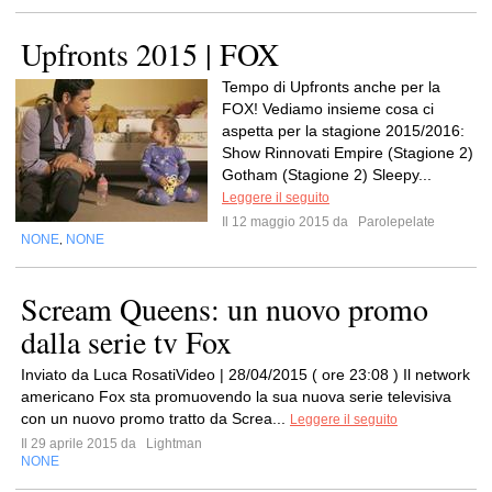
Upfronts 2015 | FOX
Tempo di Upfronts anche per la
FOX! Vediamo insieme cosa ci
aspetta per la stagione 2015/2016:
Show Rinnovati Empire (Stagione 2)
Gotham (Stagione 2) Sleepy...
Leggere il seguito
Il 12 maggio 2015 da
Parolepelate
NONE
NONE
,
Scream Queens: un nuovo promo
dalla serie tv Fox
Inviato da Luca RosatiVideo | 28/04/2015 ( ore 23:08 ) Il network
americano Fox sta promuovendo la sua nuova serie televisiva
con un nuovo promo tratto da Screa...
Leggere il seguito
Il 29 aprile 2015 da
Lightman
NONE