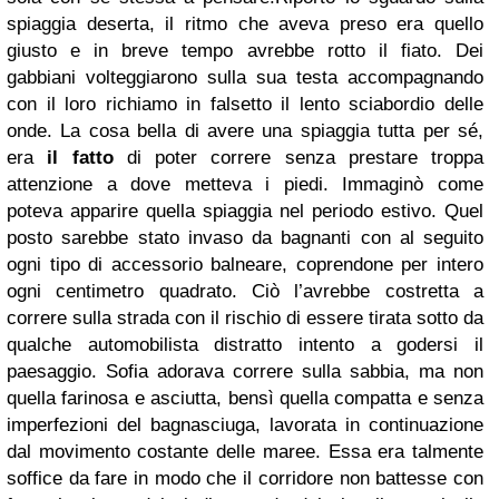
spiaggia deserta, il ritmo che aveva preso era quello
giusto e in breve tempo avrebbe rotto il fiato. Dei
gabbiani volteggiarono sulla sua testa accompagnando
con il loro richiamo in falsetto il lento sciabordio delle
onde. La cosa bella di avere una spiaggia tutta per sé,
era
il fatto
di poter correre senza prestare troppa
attenzione a dove metteva i piedi. Immaginò come
poteva apparire quella spiaggia nel periodo estivo. Quel
posto sarebbe stato invaso da bagnanti con al seguito
ogni tipo di accessorio balneare, coprendone per intero
ogni centimetro quadrato. Ciò l’avrebbe costretta a
correre sulla strada con il rischio di essere tirata sotto da
qualche automobilista distratto intento a godersi il
paesaggio.
Sofia adorava correre sulla sabbia, ma non
quella farinosa e asciutta, bensì quella compatta e senza
imperfezioni del bagnasciuga, lavorata in continuazione
dal movimento costante delle maree. Essa era talmente
soffice da fare in modo che il corridore non battesse con