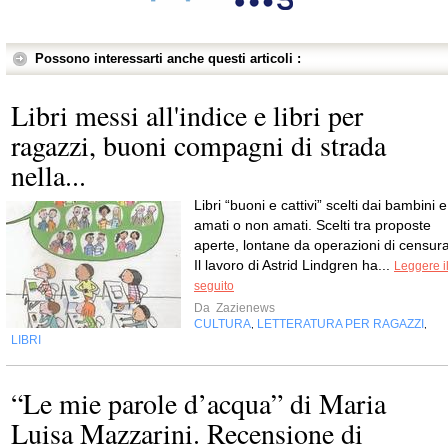
Possono interessarti anche questi articoli :
Libri messi all'indice e libri per
ragazzi, buoni compagni di strada
nella...
Libri “buoni e cattivi” scelti dai bambini e
amati o non amati. Scelti tra proposte
aperte, lontane da operazioni di censura
Il lavoro di Astrid Lindgren ha...
Leggere i
seguito
Da
Zazienews
CULTURA
LETTERATURA PER RAGAZZI
,
,
LIBRI
“Le mie parole d’acqua” di Maria
Luisa Mazzarini. Recensione di