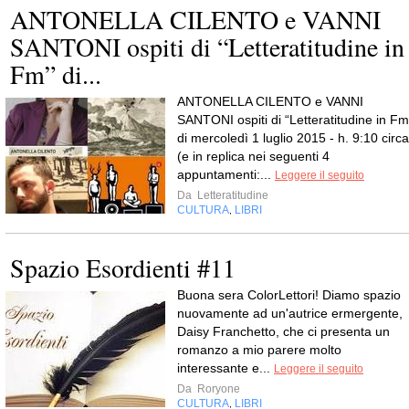
ANTONELLA CILENTO e VANNI
SANTONI ospiti di “Letteratitudine in
Fm” di...
ANTONELLA CILENTO e VANNI
SANTONI ospiti di “Letteratitudine in Fm
di mercoledì 1 luglio 2015 - h. 9:10 circa
(e in replica nei seguenti 4
appuntamenti:...
Leggere il seguito
Da
Letteratitudine
CULTURA
LIBRI
,
Spazio Esordienti #11
Buona sera ColorLettori! Diamo spazio
nuovamente ad un'autrice ermergente,
Daisy Franchetto, che ci presenta un
romanzo a mio parere molto
interessante e...
Leggere il seguito
Da
Roryone
CULTURA
LIBRI
,