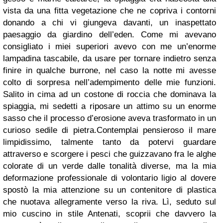
vista da una fitta vegetazione che ne copriva i contorni
donando a chi vi giungeva davanti, un inaspettato
paesaggio da giardino dell’eden. Come mi avevano
consigliato i miei superiori avevo con me un’enorme
lampadina tascabile, da usare per tornare indietro senza
finire in qualche burrone, nel caso la notte mi avesse
colto di sorpresa nell’adempimento delle mie funzioni.
Salito in cima ad un costone di roccia che dominava la
spiaggia, mi sedetti a riposare un attimo su un enorme
sasso che il processo d’erosione aveva trasformato in un
curioso sedile di pietra.
Contemplai pensieroso il mare
limpidissimo, talmente tanto da potervi guardare
attraverso e scorgere i pesci che guizzavano fra le alghe
colorate di un verde dalle tonalità diverse, ma la mia
deformazione professionale di volontario ligio al dovere
spostò la mia attenzione su un contenitore di plastica
che nuotava allegramente verso la riva. Lì, seduto sul
mio cuscino in stile Antenati, scoprii che davvero la