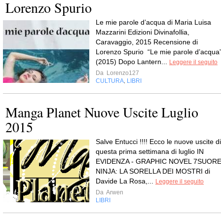
Lorenzo Spurio
Le mie parole d’acqua di Maria Luisa
Mazzarini Edizioni Divinafollia,
Caravaggio, 2015 Recensione di
Lorenzo Spurio “Le mie parole d’acqua
(2015) Dopo Lantern...
Leggere il seguito
Da
Lorenzo127
CULTURA
LIBRI
,
Manga Planet Nuove Uscite Luglio
2015
Salve Entucci !!!! Ecco le nuove uscite di
questa prima settimana di luglio IN
EVIDENZA - GRAPHIC NOVEL 7SUOR
NINJA: LA SORELLA DEI MOSTRI di
Davide La Rosa,...
Leggere il seguito
Da
Arwen
LIBRI