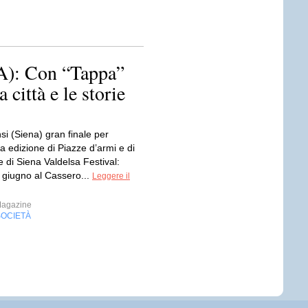
: Con “Tappa”
 città e le storie
i (Siena) gran finale per
a edizione di Piazze d’armi e di
re di Siena Valdelsa Festival:
 giugno al Cassero...
Leggere il
Magazine
SOCIETÀ