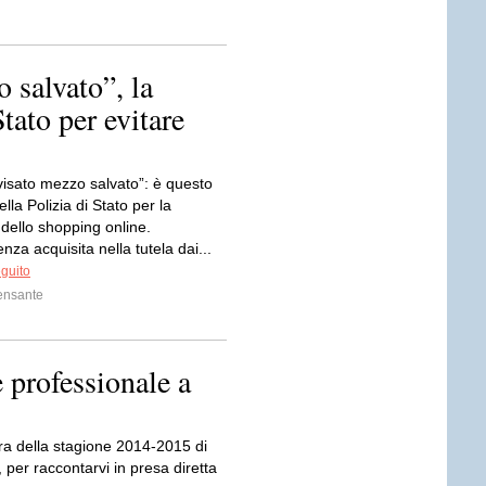
 salvato”, la
Stato per evitare
visato mezzo salvato”: è questo
ella Polizia di Stato per la
dello shopping online.
enza acquisita nella tutela dai...
eguito
ensante
professionale a
ura della stagione 2014-2015 di
 per raccontarvi in presa diretta