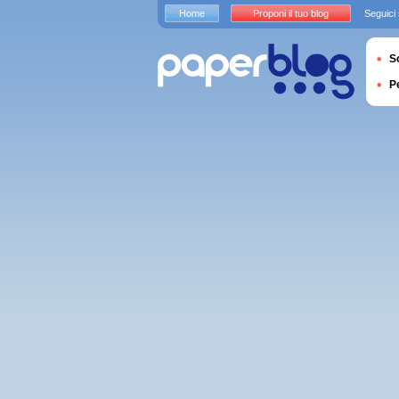
Home
Proponi il tuo blog
Seguici
S
P