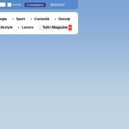
ricorda
dimenticati?
Connettersi
ogia
Sport
Curiosità
Gossip
Lifestyle
Lavoro
Tutti i Magazine