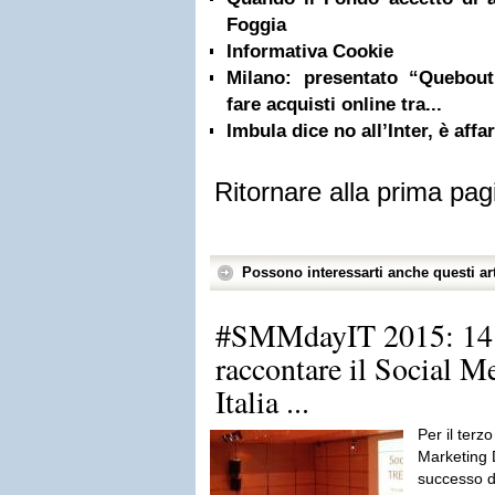
Foggia
Informativa Cookie
Milano: presentato “Quebou
fare acquisti online tra...
Imbula dice no all’Inter, è affa
Ritornare alla prima pag
Possono interessarti anche questi art
#SMMdayIT 2015: 14.
raccontare il Social M
Italia ...
Per il terzo
Marketing
successo di