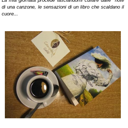
La mia giornata procede lasciandomi cullare dalle note
di una canzone, le sensazioni di un libro che scaldano il
cuore...