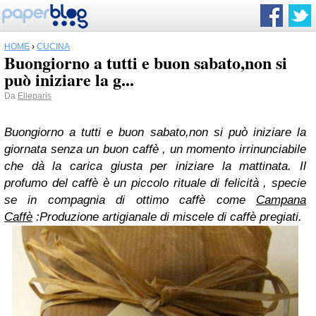
HOME
›
CUCINA
Buongiorno a tutti e buon sabato,non si
può iniziare la g...
Da
Elleparis
Buongiorno a tutti e buon sabato,non si può iniziare la
giornata senza un buon caffè , un momento irrinunciabile
che dà la carica giusta per iniziare la mattinata. Il
profumo del caffè è un piccolo rituale di felicità , specie
se in compagnia di ottimo caffè come
Campana
Caffè
:
Produzione artigianale di miscele di caffè pregiati.