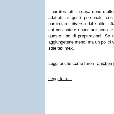
I burritos fatti in casa sono mol
adattati ai gusti personali, c
particolare, diversa dal solito, sf
cui non potete rinunciare sono le 
questo tipo di preparazioni. Se 
aggiungetene meno, ma un po' ci vu
stile tex mex.
Leggi anche come fare i
Chicken r
Leggi tutto...