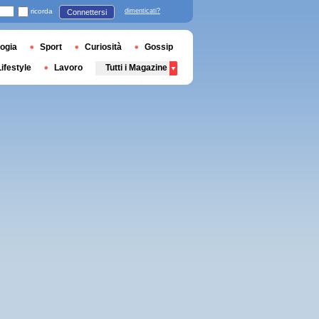
ricorda
dimenticati?
Connettersi
ogia
Sport
Curiosità
Gossip
Lifestyle
Lavoro
Tutti i Magazine