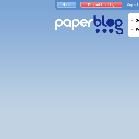
Home
Proponi il tuo blog
Seguici
S
P