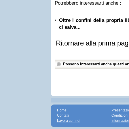
Potrebbero interessarti anche :
Oltre i confini della propria l
ci salva...
Ritornare alla prima pag
Possono interessarti anche questi art
Home
Presentazi
Contatti
Condizioni
Lavora con noi
Informazio