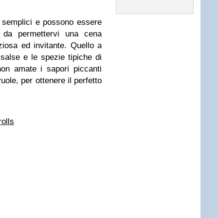
to semplici e possono essere
os da permettervi una cena
iziosa ed invitante. Quello a
salse e le spezie tipiche di
non amate i sapori piccanti
ole, per ottenere il perfetto
olls