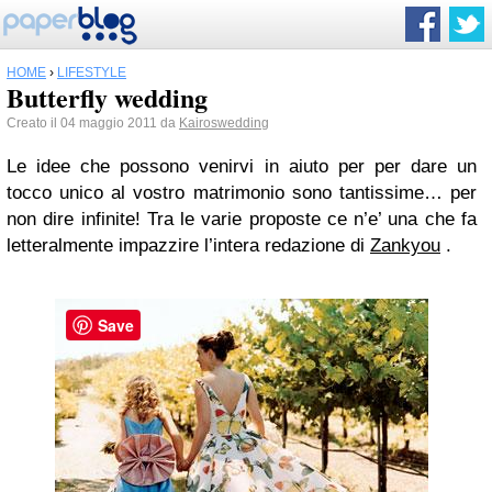
HOME
›
LIFESTYLE
Butterfly wedding
Creato il 04 maggio 2011 da
Kairoswedding
Le idee che possono venirvi in aiuto per per dare un
tocco unico al vostro matrimonio sono tantissime… per
non dire infinite! Tra le varie proposte ce n’e’ una che fa
letteralmente impazzire l’intera redazione di
Zankyou
.
Save