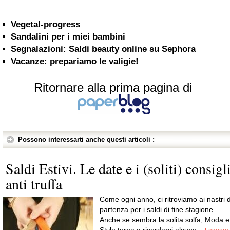
Vegetal-progress
Sandalini per i miei bambini
Segnalazioni: Saldi beauty online su Sephora
Vacanze: prepariamo le valigie!
Ritornare alla prima pagina di
Possono interessarti anche questi articoli :
Saldi Estivi. Le date e i (soliti) consigl
anti truffa
Come ogni anno, ci ritroviamo ai nastri d
partenza per i saldi di fine stagione.
Anche se sembra la solita solfa, Moda e
Style torna a ricordarvi alcune...