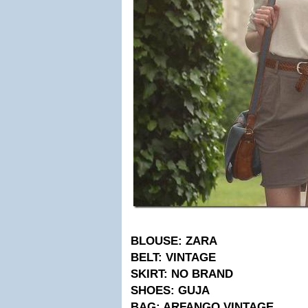
BLOUSE: ZARA
BELT: VINTAGE
SKIRT: NO BRAND
SHOES: GUJA
BAG: ARFANGO VINTAGE