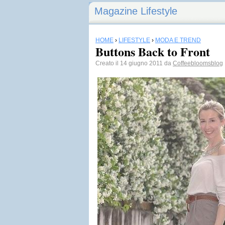
Magazine Lifestyle
HOME
›
LIFESTYLE
›
MODA E TREND
Buttons Back to Front
Creato il 14 giugno 2011 da
Coffeebloomsblog