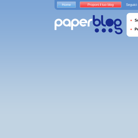
Home
Proponi il tuo blog
Seguici
S
P