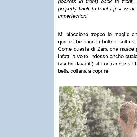
pockets in front) back to front, 
properly back to front I just wear
imperfection!
Mi piacciono troppo le maglie ch
quelle che hanno i bottoni sulla s
Come questa di Zara che nasce pr
infatti a volte indosso anche qua
tasche davanti) al contrario e se f
bella collana a coprire!