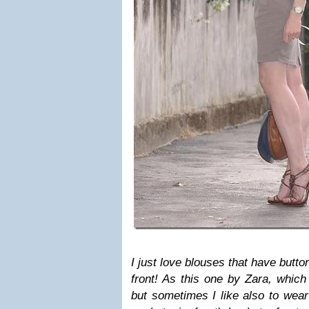
I just love blouses that have butto
front! As this one by Zara, which 
but sometimes I like also to wea