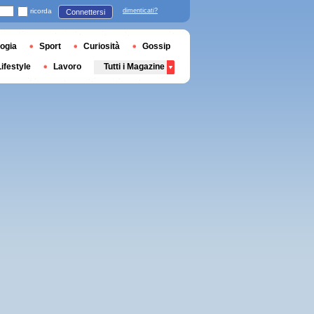
ricorda
dimenticati?
Connettersi
ogia
Sport
Curiosità
Gossip
Lifestyle
Lavoro
Tutti i Magazine