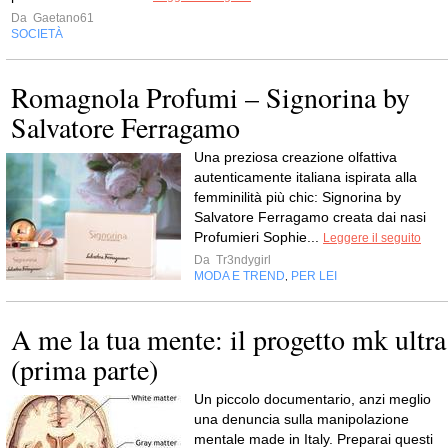
Da
Gaetano61
SOCIETÀ
Romagnola Profumi – Signorina by
Salvatore Ferragamo
Una preziosa creazione olfattiva
autenticamente italiana ispirata alla
femminilità più chic: Signorina by
Salvatore Ferragamo creata dai nasi
Profumieri Sophie...
Leggere il seguito
Da
Tr3ndygirl
MODA E TREND
PER LEI
,
A me la tua mente: il progetto mk ultra
(prima parte)
Un piccolo documentario, anzi meglio
una denuncia sulla manipolazione
mentale made in Italy. Preparai questi