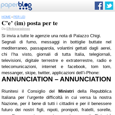
HOME
›
PER LEI
C’e’ (im) posta per te
Da
Effettoparadosso
Si invia a tutte le agenzie una nota di Palazzo Chigi.
Segnali di fumo, messaggi in bottiglie buttate nel
mediterraneo, passaparola, volantini gettati dagli aerei,
chi l’ha visto, giornali di tutta Italia, telegiornali,
televisioni, digitale terrestre e extraterrestre, radio e
telecomunicazioni, internet e facebook, tom tom,
messanger, skipe, twitter, applicazioni dell’i-Phone:
ANNUNCIATION – ANNUNCIATION
Riunitesi il Consiglio del
Ministri
della Repubblica
Italiana per l’urgente difficoltà in cui versa la nostra
Nazione, per il bene di tutti i cittadini e per il benessere
futuro dei nostri figli, nipoti, pronipoti, fratelli, sorelle,