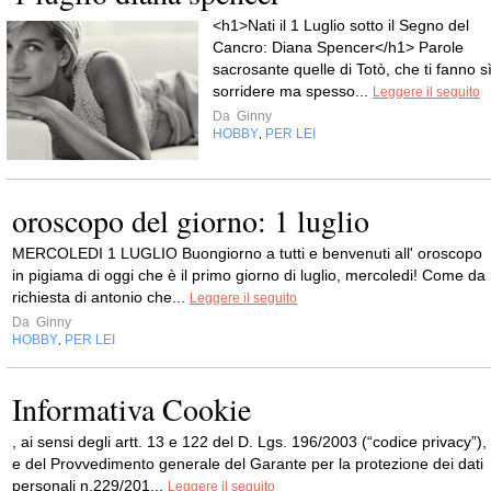
<h1>Nati il 1 Luglio sotto il Segno del
Cancro: Diana Spencer</h1> Parole
sacrosante quelle di Totò, che ti fanno s
sorridere ma spesso...
Leggere il seguito
Da
Ginny
HOBBY
PER LEI
,
oroscopo del giorno: 1 luglio
MERCOLEDI 1 LUGLIO Buongiorno a tutti e benvenuti all' oroscopo
in pigiama di oggi che è il primo giorno di luglio, mercoledi! Come da
richiesta di antonio che...
Leggere il seguito
Da
Ginny
HOBBY
PER LEI
,
Informativa Cookie
, ai sensi degli artt. 13 e 122 del D. Lgs. 196/2003 (“codice privacy”),
e del Provvedimento generale del Garante per la protezione dei dati
personali n.229/201...
Leggere il seguito