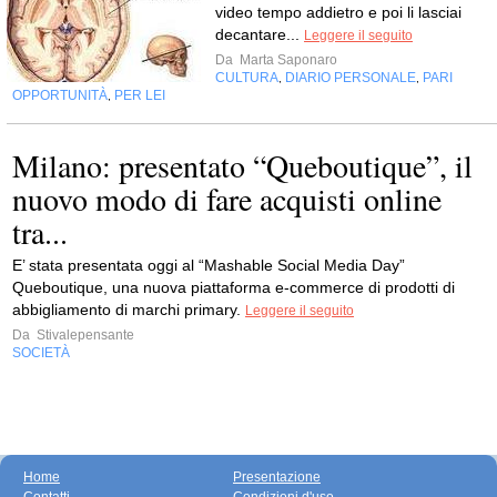
video tempo addietro e poi li lasciai
decantare...
Leggere il seguito
Da
Marta Saponaro
CULTURA
DIARIO PERSONALE
PARI
,
,
OPPORTUNITÀ
PER LEI
,
Milano: presentato “Queboutique”, il
nuovo modo di fare acquisti online
tra...
E’ stata presentata oggi al “Mashable Social Media Day”
Queboutique, una nuova piattaforma e-commerce di prodotti di
abbigliamento di marchi primary.
Leggere il seguito
Da
Stivalepensante
SOCIETÀ
Home
Presentazione