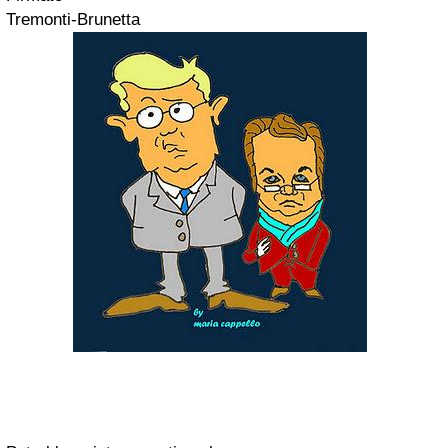
Tremonti-Brunetta