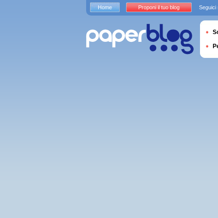
Home
Proponi il tuo blog
Seguici
S
P