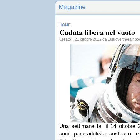
Magazine
HOME
Caduta libera nel vuoto
Creato il 21 ottobre 2012 da
Luluovertherainbo
Una settimana fa, il 14 ottobre 
anni, paracadutista austriaco, 