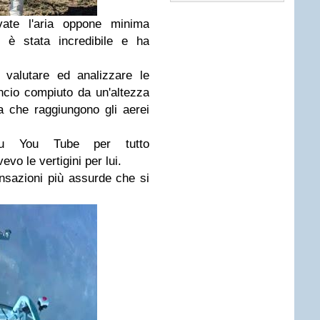
ate l'aria oppone minima
e è stata incredibile e ha
 valutare ed analizzare le
ncio compiuto da un'altezza
a che raggiungono gli aerei
su You Tube per tutto
vo le vertigini per lui.
nsazioni più assurde che si