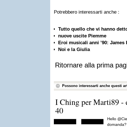
Potrebbero interessarti anche :
Tutto quello che vi hanno detto
nuove uscite Piemme
Eroi musicali anni ’90: James
Noi e la Giulia
Ritornare alla prima pag
Possono interessarti anche questi art
I Ching per Marti89 -
40
Hello @Cie
domanda? G