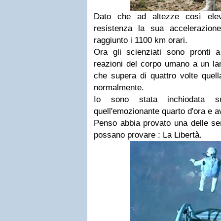
Dato che ad altezze così elev
resistenza la sua accelerazion
raggiunto i 1100 km orari.
Ora gli scienziati sono pronti a
reazioni del corpo umano a un la
che supera di quattro volte quell
normalmente.
Io sono stata inchiodata 
quell'emozionante quarto d'ora e ave
Penso abbia provato una delle se
possano provare : La Libertà.