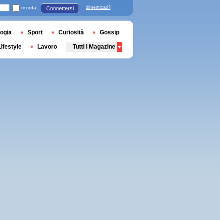
ricorda
dimenticati?
Connettersi
ogia
Sport
Curiosità
Gossip
Lifestyle
Lavoro
Tutti i Magazine