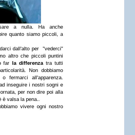
sare a nulla. Ha anche
pire quanto siamo piccoli, a
arci dall'alto per "vederci"
o altro che piccoli puntini
o far
la differenza
tra tutti
articolarità. Non dobbiamo
 o fermarci all'apparenza.
d inseguire i nostri sogni e
iornata, per non dire poi alla
è è valsa la pena..
obbiamo vivere ogni nostro