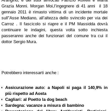
Arangino, e dei suoi avvocati Patrizio Rovelli e Maria
Grazia Monni. Morgan Moi,l’ingegnere di 41 anni il 18
gennaio 2011 è rimasto vittima di un incidente mortale
sull”Asse Mediano, all’altezza dello svincolo per via dei
Carroz . Il fascicolo si riapre e il PM Massidda dovrà
continuare le indagini, questa volta sotto inchiesta
passeranno anche dei funzionari del comune tra cui il
dottor Sergio Mura.
Potrebbero interessarti anche :
Assicurazione auto: a Napoli si paga il 140,9% in
più rispetto ad Aosta
Cagliari: al Poetto la dog beach
Sardegna: vacanze a misura di bambino