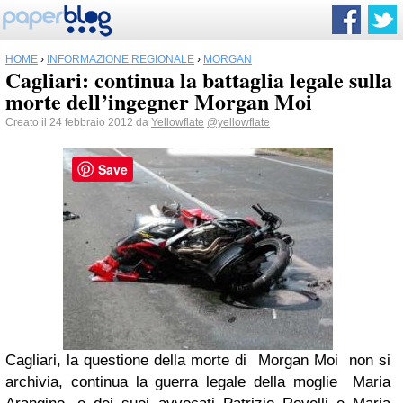
HOME
›
INFORMAZIONE REGIONALE
›
MORGAN
Cagliari: continua la battaglia legale sulla
morte dell’ingegner Morgan Moi
Creato il 24 febbraio 2012 da
Yellowflate
@yellowflate
Save
Cagliari, la questione della morte di Morgan Moi non si
archivia, continua la guerra legale della moglie Maria