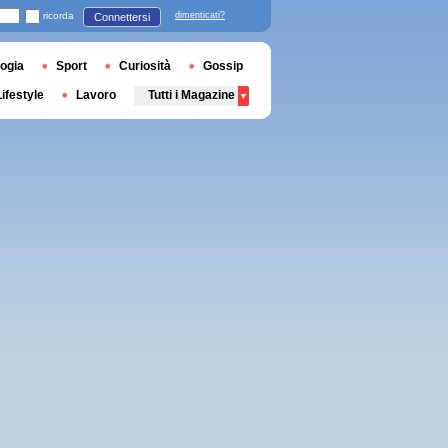
ricorda
dimenticati?
Connettersi
ogia
Sport
Curiosità
Gossip
Lifestyle
Lavoro
Tutti i Magazine