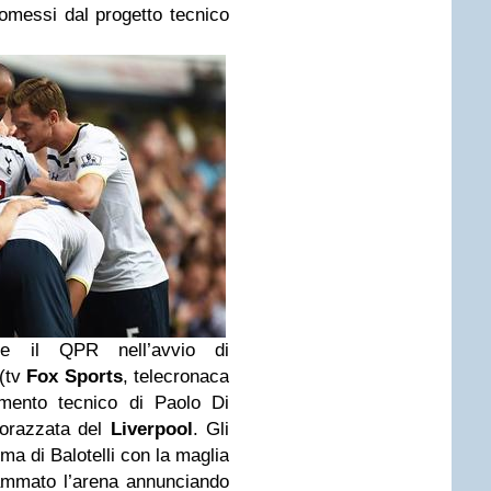
omessi dal progetto tecnico
te il QPR nell’avvio di
(tv
Fox Sports
, telecronaca
mento tecnico di Paolo Di
corazzata del
Liverpool
. Gli
ima di Balotelli con la maglia
iammato l’arena annunciando