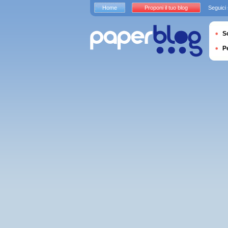
Home
Proponi il tuo blog
Seguici
S
P