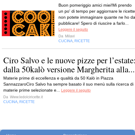
Buon pomeriggio amici miei!Mi prendo
un po' di tempo per aggiornare le ricette
non potete immaginare quante ne ho d
pubblicare! Spero di riuscire a farlo...
Leggere il seguito
Da
Milavi
CUCINA
RICETTE
,
Ciro Salvo e le nuove pizze per l’estate
dalla 50kalò versione Margherita alla...
Materie prime di eccellenza e qualità da 50 Kalò in Piazza
SannazzaroCiro Salvo ha sempre basato il suo menù sulla ricerca di
materie prime selezionate e...
Leggere il seguito
Da
Www.ledolciricette.it
CUCINA
RICETTE
,