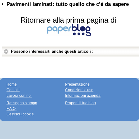
Pavimenti laminati: tutto quello che c’è da sapere
Ritornare alla prima pagina di
Possono interessarti anche questi articoli :
Home
Presentazione
Contatti
Condizioni d'uso
Lavora con noi
Informazioni azienda
Rassegna stampa
Proponi il tuo blog
F.A.Q.
Gestisci i cookie