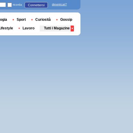
ricorda
dimenticati?
Connettersi
ogia
Sport
Curiosità
Gossip
Lifestyle
Lavoro
Tutti i Magazine