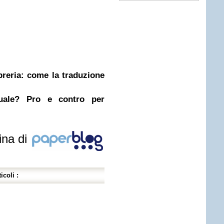
ibreria: come la traduzione
nuale? Pro e contro per
ina di
icoli :