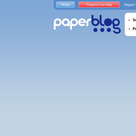
Home
Proponi il tuo blog
Seguici
S
P