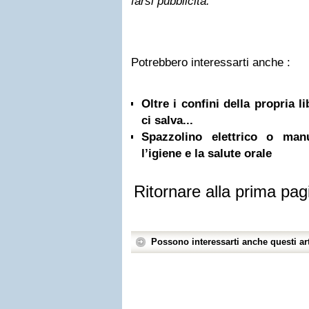
farsi pubblicità."
Potrebbero interessarti anche :
Oltre i confini della propria l
ci salva...
Spazzolino elettrico o ma
l’igiene e la salute orale
Ritornare alla prima pag
Possono interessarti anche questi art