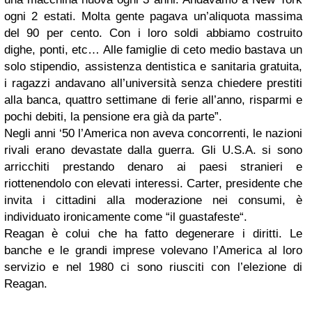
ogni 2 estati. Molta gente pagava un’aliquota massima
del 90 per cento. Con i loro soldi abbiamo costruito
dighe, ponti, etc… Alle famiglie di ceto medio bastava un
solo stipendio, assistenza dentistica e sanitaria gratuita,
i ragazzi andavano all’università senza chiedere prestiti
alla banca, quattro settimane di ferie all’anno, risparmi e
pochi debiti, la pensione era già da parte”.
Negli anni ‘50 l’America non aveva concorrenti, le nazioni
rivali erano devastate dalla guerra. Gli U.S.A. si sono
arricchiti prestando denaro ai paesi stranieri e
riottenendolo con elevati interessi. Carter, presidente che
invita i cittadini alla moderazione nei consumi, è
individuato ironicamente come “il guastafeste“.
Reagan è colui che ha fatto degenerare i diritti. Le
banche e le grandi imprese volevano l’America al loro
servizio e nel 1980 ci sono riusciti con l’elezione di
Reagan.