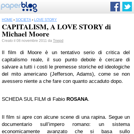
HOME
›
SOCIETÀ
›
LOVE STORY
CAPITALISM, A LOVE STORY di
Michael Moore
Creato il 08 novembre 2011 da
Tnepd
Il film di Moore è un tentativo serio di critica del
capitalismo reale, il suo punto debole è cercare di
salvare a tutti i costi le premesse storiche ed ideologiche
del mito americano (Jefferson, Adams), come se non
avessero niente a che fare con quanto accaduto dopo.
SCHEDA SUL FILM di Fabio
ROSANA
.
Il film si apre con alcune scene di una rapina. Segue un
documentario sull’impero romano: un sistema
economicamente avanzato che si basa sullo