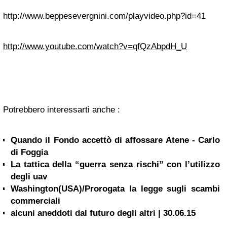
http://www.beppesevergnini.com/playvideo.php?id=41
http://www.youtube.com/watch?v=qfQzAbpdH_U
Potrebbero interessarti anche :
Quando il Fondo accettò di affossare Atene - Carlo
di Foggia
La tattica della “guerra senza rischi” con l’utilizzo
degli uav
Washington(USA)/Prorogata la legge sugli scambi
commerciali
alcuni aneddoti dal futuro degli altri | 30.06.15