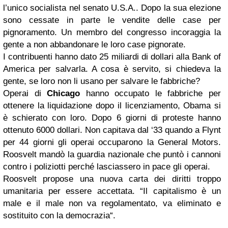
l’unico socialista nel senato U.S.A.. Dopo la sua elezione
sono cessate in parte le vendite delle case per
pignoramento. Un membro del congresso incoraggia la
gente a non abbandonare le loro case pignorate.
I contribuenti hanno dato 25 miliardi di dollari alla Bank of
America per salvarla. A cosa è servito, si chiedeva la
gente, se loro non li usano per salvare le fabbriche?
Operai di
Chicago
hanno occupato le fabbriche per
ottenere la liquidazione dopo il licenziamento, Obama si
è schierato con loro. Dopo 6 giorni di proteste hanno
ottenuto 6000 dollari. Non capitava dal ‘33 quando a Flynt
per 44 giorni gli operai occuparono la General Motors.
Roosvelt mandò la guardia nazionale che puntò i cannoni
contro i poliziotti perché lasciassero in pace gli operai.
Roosvelt propose una nuova carta dei diritti troppo
umanitaria per essere accettata. “Il capitalismo è un
male e il male non va regolamentato, va eliminato e
sostituito con la democrazia“.