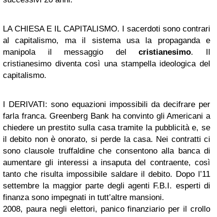
LA CHIESA E IL CAPITALISMO. I sacerdoti sono contrari
al capitalismo, ma il sistema usa la propaganda e
manipola il messaggio del
cristianesimo
. Il
cristianesimo diventa così una stampella ideologica del
capitalismo.
I DERIVATI: sono equazioni impossibili da decifrare per
farla franca. Greenberg Bank ha convinto gli Americani a
chiedere un prestito sulla casa tramite la pubblicità e, se
il debito non è onorato, si perde la casa. Nei contratti ci
sono clausole truffaldine che consentono alla banca di
aumentare gli interessi a insaputa del contraente, così
tanto che risulta impossibile saldare il debito. Dopo l’11
settembre la maggior parte degli agenti F.B.I. esperti di
finanza sono impegnati in tutt’altre mansioni.
2008, paura negli elettori, panico finanziario per il crollo