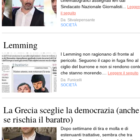
cinematografici assegnati ieri dal
Sindacato Nazionale Giornalisti...
Legger
il seguito
Da
Stivalepensante
SOCIETÀ
Lemming
I Lemming non ragionano di fronte al
pericolo. Seguono il capo in fuga fino al
ciglio del burrone e non si rendono cont
che stanno morendo....
Leggere il seguito
Da
Funicelli
SOCIETÀ
La Grecia sceglie la democrazia (anche
se rischia il baratro)
Dopo settimane di tira e molla e di
estenuanti trattative, sembra che tra