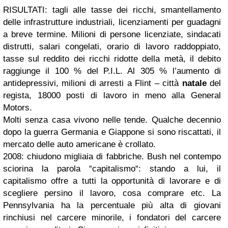
RISULTATI: tagli alle tasse dei ricchi, smantellamento
delle infrastrutture industriali, licenziamenti per guadagni
a breve termine. Milioni di persone licenziate, sindacati
distrutti, salari congelati, orario di lavoro raddoppiato,
tasse sul reddito dei ricchi ridotte della metà, il debito
raggiunge il 100 % del P.I.L. Al 305 % l’aumento di
antidepressivi, milioni di arresti a Flint – città
natale
del
regista, 18000 posti di lavoro in meno alla General
Motors.
Molti senza casa vivono nelle tende. Qualche decennio
dopo la guerra Germania e Giappone si sono riscattati, il
mercato delle auto americane è crollato.
2008: chiudono migliaia di fabbriche. Bush nel contempo
sciorina la parola “capitalismo“: stando a lui, il
capitalismo offre a tutti la opportunità di lavorare e di
scegliere persino il lavoro, cosa comprare etc. La
Pennsylvania ha la percentuale più alta di giovani
rinchiusi nel carcere minorile, i fondatori del carcere