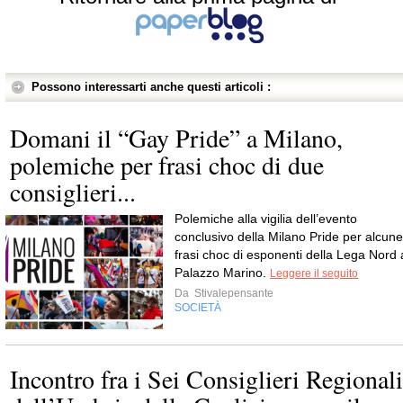
Possono interessarti anche questi articoli :
Domani il “Gay Pride” a Milano,
polemiche per frasi choc di due
consiglieri...
Polemiche alla vigilia dell’evento
conclusivo della Milano Pride per alcune
frasi choc di esponenti della Lega Nord 
Palazzo Marino.
Leggere il seguito
Da
Stivalepensante
SOCIETÀ
Incontro fra i Sei Consiglieri Regionali