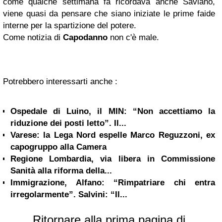
come qualche settimana fa ricordava anche Saviano,
viene quasi da pensare che siano iniziate le prime faide
interne per la spartizione del potere.
Come notizia di
Capodanno
non c'è male.
Potrebbero interessarti anche :
Ospedale di Luino, il MIN: “Non accettiamo la
riduzione dei posti letto”. Il...
Varese: la Lega Nord espelle Marco Reguzzoni, ex
capogruppo alla Camera
Regione Lombardia, via libera in Commissione
Sanità alla riforma della...
Immigrazione, Alfano: “Rimpatriare chi entra
irregolarmente”. Salvini: “Il...
Ritornare alla prima pagina di