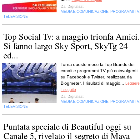
Da
Digitalsat
MEDIA E COMUNICAZIONE
PROGRAMMI TV
,
TELEVISIONE
Top Social Tv: a maggio trionfa Amici.
Si fanno largo Sky Sport, SkyTg 24
ed...
Torna questo mese la Top Brands dei
canali e programmi TV più coinvolgenti
su Facebook e Twitter, realizzata da
Blogmeter. I risultati di maggio...
Leggere
il seguito
Da
Digitalsat
MEDIA E COMUNICAZIONE
PROGRAMMI TV
,
TELEVISIONE
Puntata speciale di Beautiful oggi su
Canale 5, rivelato il segreto di Maya