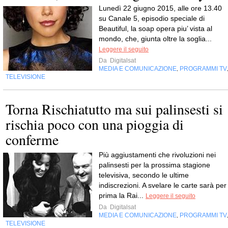
Lunedì 22 giugno 2015, alle ore 13.40
su Canale 5, episodio speciale di
Beautiful, la soap opera piu’ vista al
mondo, che, giunta oltre la soglia...
Leggere il seguito
Da
Digitalsat
MEDIA E COMUNICAZIONE
PROGRAMMI TV
,
TELEVISIONE
Torna Rischiatutto ma sui palinsesti si
rischia poco con una pioggia di
conferme
Più aggiustamenti che rivoluzioni nei
palinsesti per la prossima stagione
televisiva, secondo le ultime
indiscrezioni. A svelare le carte sarà per
prima la Rai...
Leggere il seguito
Da
Digitalsat
MEDIA E COMUNICAZIONE
PROGRAMMI TV
,
TELEVISIONE