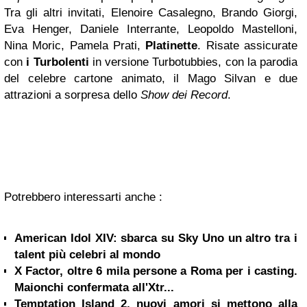
Tra gli altri invitati, Elenoire Casalegno, Brando Giorgi,
Eva Henger, Daniele Interrante, Leopoldo Mastelloni,
Nina Moric, Pamela Prati,
Platinette
. Risate assicurate
con
i Turbolenti
in versione Turbotubbies, con la parodia
del celebre cartone animato, il Mago Silvan e due
attrazioni a sorpresa dello
Show dei Record
.
Potrebbero interessarti anche :
American Idol XIV: sbarca su Sky Uno un altro tra i
talent più celebri al mondo
X Factor, oltre 6 mila persone a Roma per i casting.
Maionchi confermata all'Xtr...
Temptation Island 2, nuovi amori si mettono alla