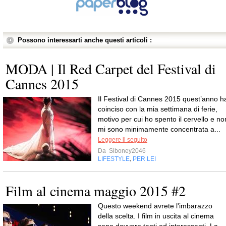
Possono interessarti anche questi articoli :
MODA | Il Red Carpet del Festival di
Cannes 2015
Il Festival di Cannes 2015 quest’anno h
coinciso con la mia settimana di ferie,
motivo per cui ho spento il cervello e no
mi sono minimamente concentrata a...
Leggere il seguito
Da
Siboney2046
LIFESTYLE
PER LEI
,
Film al cinema maggio 2015 #2
Questo weekend avrete l'imbarazzo
della scelta. I film in uscita al cinema