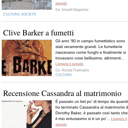
seguito
Da
Amedit Magazine
CULTURA
SOCIETÀ
,
Clive Barker a fumetti
Gli anni ‘90 in campo fumettistico sono
stati veramente grandi. Le fumetterie
nascevano come funghi e finalmente si
trovavano cose bellissime, altrimenti...
Leggere il seguito
Da
Rivista Fralerighe
CULTURA
Recensione Cassandra al matrimonio
È passato un bel po' di tempo da quand
ho terminato Cassandra al matrimonio d
Dorothy Baker, è passato così tanto che
il mio entusiasmo si è un po'...
Leggere il
seguito