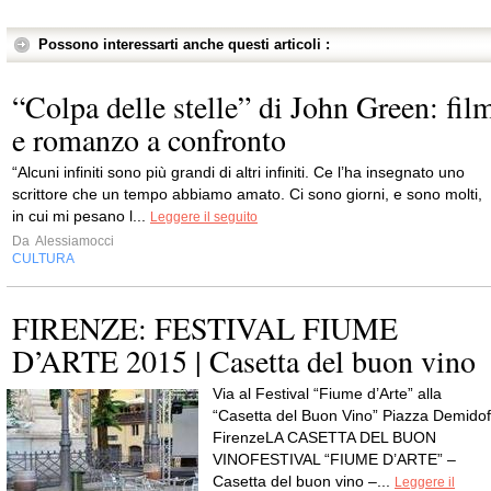
Possono interessarti anche questi articoli :
“Colpa delle stelle” di John Green: fil
e romanzo a confronto
“Alcuni infiniti sono più grandi di altri infiniti. Ce l’ha insegnato uno
scrittore che un tempo abbiamo amato. Ci sono giorni, e sono molti,
in cui mi pesano l...
Leggere il seguito
Da
Alessiamocci
CULTURA
FIRENZE: FESTIVAL FIUME
D’ARTE 2015 | Casetta del buon vino
Via al Festival “Fiume d’Arte” alla
“Casetta del Buon Vino” Piazza Demidof
FirenzeLA CASETTA DEL BUON
VINOFESTIVAL “FIUME D’ARTE” –
Casetta del buon vino –...
Leggere il