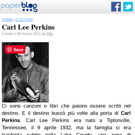
HOME
›
CULTURA
Carl Lee Perkins
Creato il 30 marzo 2011 da
Alfa
Save
Ci sono canzoni o libri che paiono essere scritti nel
destino. E il destino bussò più volte alla porta di
Carl
Perkins
. Carl Lee Perkins era nato a Tiptonville,
Tennessee, il 9 aprile 1932, ma la famiglia si era
trasferita subito nella Lake County, una zona di