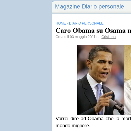
Magazine Diario personale
HOME
›
DIARIO PERSONALE
Caro Obama su Osama no
Creato il 03 maggio 2011 da
Cristiana
Vorrei dire ad Obama che la mort
mondo migliore.