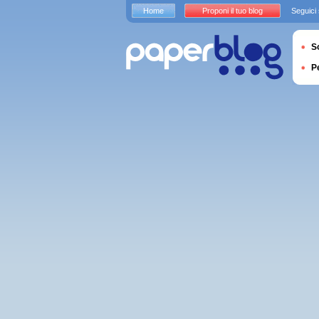
Home
Proponi il tuo blog
Seguici
S
P