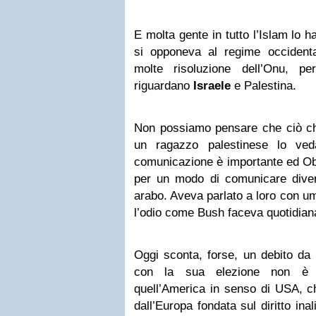
E molta gente in tutto l’Islam lo 
si opponeva al regime occidenta
molte risoluzione dell’Onu, p
riguardano
Israele
e Palestina.
Non possiamo pensare che ciò c
un ragazzo palestinese lo ve
comunicazione è importante ed Ob
per un modo di comunicare dive
arabo. Aveva parlato a loro con u
l’odio come Bush faceva quotidia
Oggi sconta, forse, un debito da
con la sua elezione non è 
quell’America in senso di USA, c
dall’Europa fondata sul diritto ina