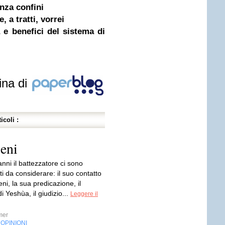
nza confini
 a tratti, vorrei
tà e benefici del sistema di
ina di
icoli :
seni
nni il battezzatore ci sono
i da considerare: il suo contatto
eni, la sua predicazione, il
i Yeshùa, il giudizio...
Leggere il
mer
OPINIONI
,