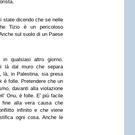
orista.
 state dicendo che se nelle
he Tizio è un pericoloso
 Anche sul suolo di un Paese
 in qualsiasi altro giorno.
di là dal muro che separa
, là, in Palestina, sia presa
 è folle. Pretendere che un
ismo, davanti alla violazione
l’ Onu, è folle. E’ più facile
 fine alla vera causa che
litto infinito e che viene
tifica ogni cosa. Anche le