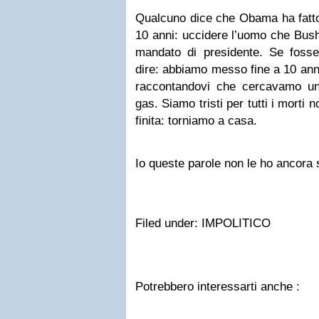
Qualcuno dice che Obama ha fatto
10 anni: uccidere l’uomo che Bush 
mandato di presidente. Se fosse 
dire: abbiamo messo fine a 10 anni 
raccontandovi che cercavamo u
gas. Siamo tristi per tutti i morti n
finita: torniamo a casa.
Io queste parole non le ho ancora s
Filed under: IMPOLITICO
Potrebbero interessarti anche :