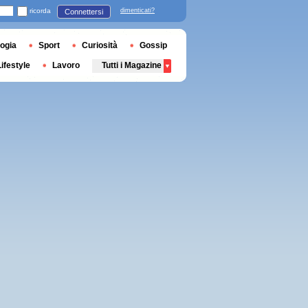
ricorda
dimenticati?
Connettersi
ogia
Sport
Curiosità
Gossip
Lifestyle
Lavoro
Tutti i Magazine