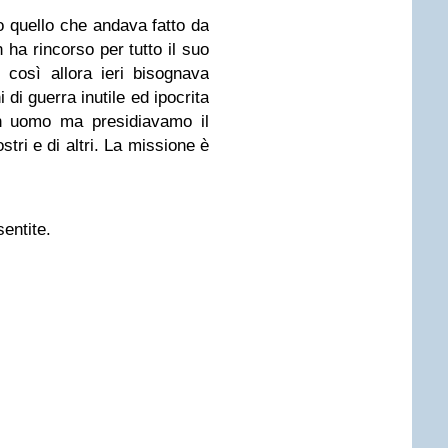
 quello che andava fatto da
ha rincorso per tutto il suo
così allora ieri bisognava
di guerra inutile ed ipocrita
n uomo ma presidiavamo il
ostri e di altri. La missione è
entite.