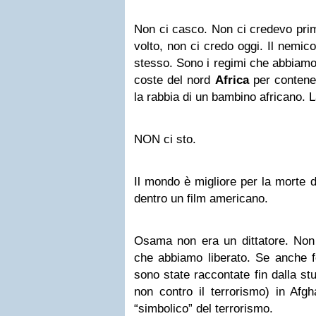
Non ci casco. Non ci credevo prim
volto, non ci credo oggi. Il nemico
stesso. Sono i regimi che abbiamo 
coste del nord
Africa
per contene
la rabbia di un bambino africano. 
NON ci sto.
Il mondo è migliore per la morte
dentro un film americano.
Osama non era un dittatore. Non
che abbiamo liberato. Se anche f
sono state raccontate fin dalla st
non contro il terrorismo) in Af
“simbolico” del terrorismo.