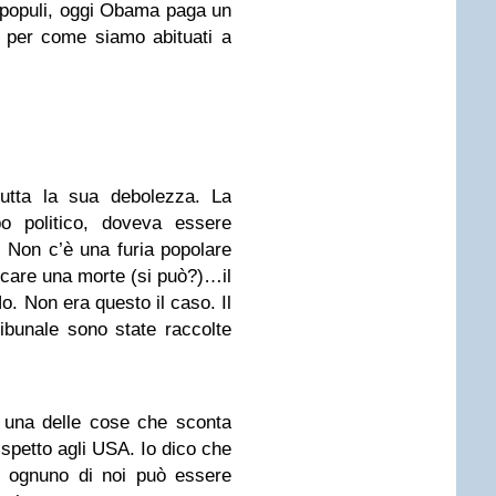
 populi, oggi Obama paga un
 per come siamo abituati a
utta la sua debolezza. La
o politico, doveva essere
. Non c’è una furia popolare
ficare una morte (si può?)…il
No. Non era questo il caso. Il
ibunale sono state raccolte
 una delle cose che sconta
ispetto agli USA. Io dico che
d ognuno di noi può essere