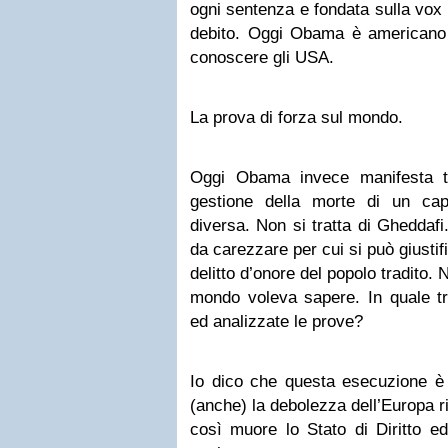
ogni sentenza e fondata sulla vox
debito. Oggi Obama è americano
conoscere gli USA.
La prova di forza sul mondo.
Oggi Obama invece manifesta t
gestione della morte di un cap
diversa. Non si tratta di Gheddafi
da carezzare per cui si può giusti
delitto d’onore del popolo tradito. 
mondo voleva sapere. In quale tr
ed analizzate le prove?
Io dico che questa esecuzione è
(anche) la debolezza dell’Europa r
così muore lo Stato di Diritto e