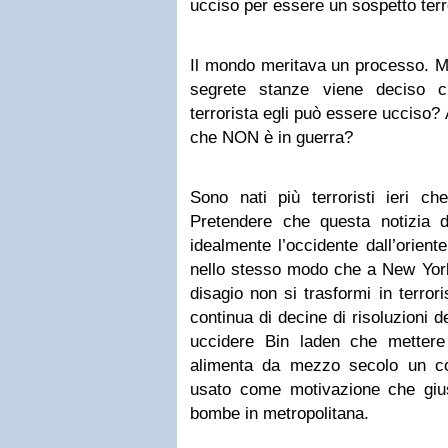
ucciso per essere un sospetto terr
Il mondo meritava un processo. Mi
segrete stanze viene deciso c
terrorista egli può essere ucciso?
che NON è in guerra?
Sono nati più terroristi ieri che
Pretendere che questa notizia 
idealmente l’occidente dall’oriente
nello stesso modo che a New York
disagio non si trasformi in terror
continua di decine di risoluzioni del
uccidere Bin laden che mettere
alimenta da mezzo secolo un conf
usato come motivazione che gius
bombe in metropolitana.