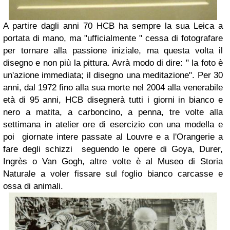
A partire dagli anni 70 HCB ha sempre la sua Leica a
portata di mano, ma "ufficialmente " cessa di fotografare
per tornare alla passione iniziale, ma questa volta il
disegno e non più la pittura. Avrà modo di dire: " la foto è
un'azione immediata; il disegno una meditazione". Per 30
anni, dal 1972 fino alla sua morte nel 2004 alla venerabile
età di 95 anni, HCB disegnerà tutti i giorni in bianco e
nero a matita, a carboncino, a penna, tre volte alla
settimana in atelier ore di esercizio con una modella e
poi giornate intere passate al Louvre e a l'Orangerie a
fare degli schizzi seguendo le opere di Goya, Durer,
Ingrès o Van Gogh, altre volte è al Museo di Storia
Naturale a voler fissare sul foglio bianco carcasse e
ossa di animali.