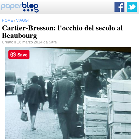
HOME
›
VIAGGI
Cartier-Bresson: l'occhio del secolo al
Beaubourg
Creato il 16 marzo 2014 da
Sara
Save