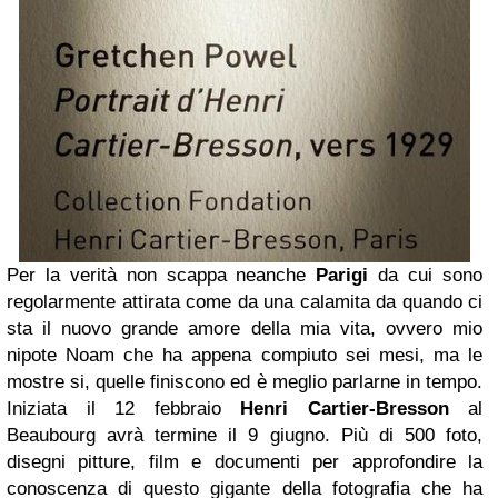
Per la verità non scappa neanche
Parigi
da cui sono
regolarmente attirata come da una calamita da quando ci
sta il nuovo grande amore della mia vita, ovvero mio
nipote Noam che ha appena compiuto sei mesi, ma le
mostre si, quelle finiscono ed è meglio parlarne in tempo.
Iniziata il 12 febbraio
Henri Cartier-Bresson
al
Beaubourg avrà termine il 9 giugno. Più di 500 foto,
disegni pitture, film e documenti per approfondire la
conoscenza di questo gigante della fotografia che ha