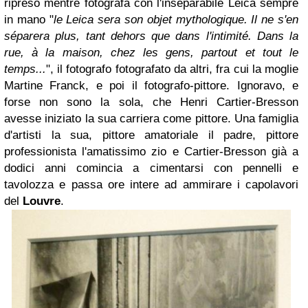
ripreso mentre fotografa con l'inseparabile Leica sempre
in mano "
le Leica sera son objet mythologique. Il ne s'en
séparera plus, tant dehors que dans l'intimité. Dans la
rue, à la maison, chez les gens, partout et tout le
temps...
", il fotografo fotografato da altri, fra cui la moglie
Martine Franck, e poi il fotografo-pittore. Ignoravo, e
forse non sono la sola, che Henri Cartier-Bresson
avesse iniziato la sua carriera come pittore. Una famiglia
d'artisti la sua, pittore amatoriale il padre, pittore
professionista l'amatissimo zio e Cartier-Bresson già a
dodici anni comincia a cimentarsi con pennelli e
tavolozza e passa ore intere ad ammirare i capolavori
del
Louvre
.