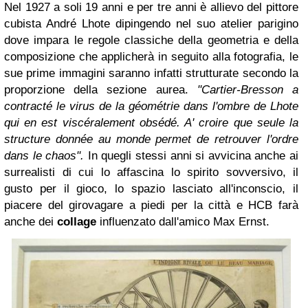
Nel 1927 a soli 19 anni e per tre anni è allievo del pittore
cubista André Lhote dipingendo nel suo atelier parigino
dove impara le regole classiche della geometria e della
composizione che applicherà in seguito alla fotografia, le
sue prime immagini saranno infatti strutturate secondo la
proporzione della sezione aurea.
"Cartier-Bresson a
contracté le virus de la géométrie dans l'ombre de Lhote
qui en est viscéralement obsédé. A' croire que seule la
structure donnée au monde permet de retrouver l'ordre
dans le chaos".
In quegli stessi anni si avvicina anche ai
surrealisti di cui lo affascina lo spirito sovversivo, il
gusto per il gioco, lo spazio lasciato all'inconscio, il
piacere del girovagare a piedi per la città e HCB farà
anche dei
collage
influenzato dall'amico Max Ernst.