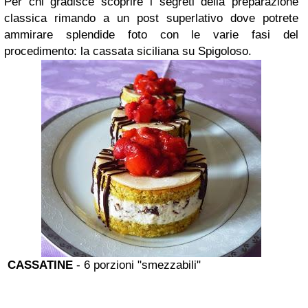
Per chi gradisce scoprire i segreti della preparazione
classica rimando a un post superlativo dove potrete
ammirare splendide foto con le varie fasi del
procedimento: la cassata siciliana su Spigoloso.
CASSATINE
- 6 porzioni "smezzabili"