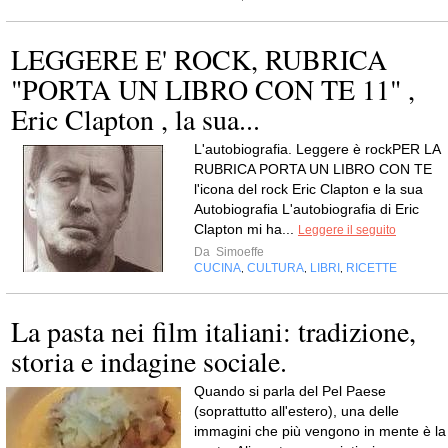
LEGGERE E' ROCK, RUBRICA
"PORTA UN LIBRO CON TE 11" ,
Eric Clapton , la sua...
L'autobiografia. Leggere è rockPER LA
RUBRICA PORTA UN LIBRO CON TE
l'icona del rock Eric Clapton e la sua
Autobiografia L'autobiografia di Eric
Clapton mi ha...
Leggere il seguito
Da
Simoeffe
CUCINA
CULTURA
LIBRI
RICETTE
,
,
,
La pasta nei film italiani: tradizione,
storia e indagine sociale.
Quando si parla del Pel Paese
(soprattutto all'estero), una delle
immagini che più vengono in mente è la