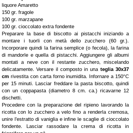
liquore Amaretto
150 gr. fragole
100 gr. marzapane
100 gr. cioccolato extra fondente
Preparare la base di biscotto ai pistacchi iniziando a
montare i tuorli con metà dello zucchero (60 gr.).
Incorporare quindi la farina semplice (o fecola), la farina
di mandorle e quella di pistacchi. Aggiungere gli albumi
montati a neve con il restante zucchero, miscelando
delicatamente. Versare il composto in una
teglia 30x37
cm
rivestita con carta forno inumidita. Infornare a 150°C
per 15 minuti. Lasciar freddare la pasta biscotto, quindi
con un coppapasta (diametro 8 cm. ca.) ricavarne 12
dischetti.
Procedere con la preparazione del ripieno lavorando la
ricotta con lo zucchero a velo fino a renderla cremosa,
unire l'estratto di vaniglia e infine le scaglie di cioccolato
fondente. Lasciar rassodare la crema di ricotta in