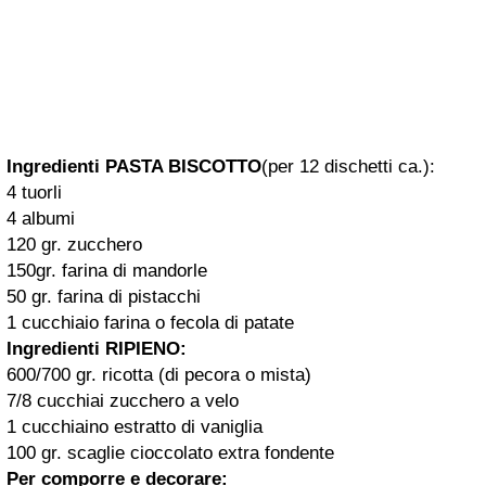
Ingredienti PASTA BISCOTTO
(per 12 dischetti ca.):
4 tuorli
4 albumi
120 gr. zucchero
150gr. farina di mandorle
50 gr. farina di pistacchi
1 cucchiaio farina o fecola di patate
Ingredienti RIPIENO:
600/700 gr. ricotta (di pecora o mista)
7/8 cucchiai zucchero a velo
1 cucchiaino estratto di vaniglia
100 gr. scaglie cioccolato extra fondente
Per comporre e decorare: