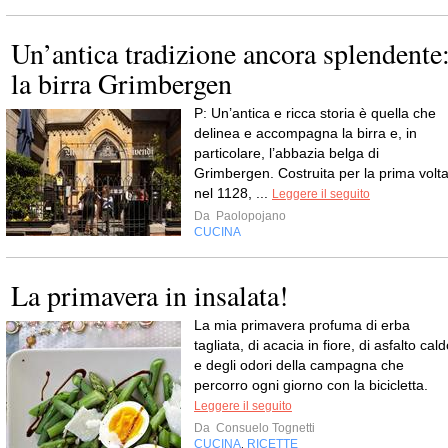
Un’antica tradizione ancora splendente
la birra Grimbergen
P: Un’antica e ricca storia è quella che
delinea e accompagna la birra e, in
particolare, l’abbazia belga di
Grimbergen. Costruita per la prima volt
nel 1128, ...
Leggere il seguito
Da
Paolopojano
CUCINA
La primavera in insalata!
La mia primavera profuma di erba
tagliata, di acacia in fiore, di asfalto cal
e degli odori della campagna che
percorro ogni giorno con la bicicletta.
Leggere il seguito
Da
Consuelo Tognetti
CUCINA
RICETTE
,