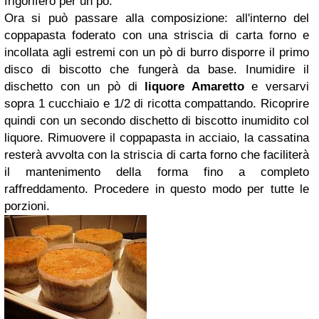
frigorifero per un pò.
Ora si può passare alla composizione: all'interno del
coppapasta foderato con una striscia di carta forno e
incollata agli estremi con un pò di burro disporre il primo
disco di biscotto che fungerà da base. Inumidire il
dischetto con un pò di
liquore Amaretto
e versarvi
sopra 1 cucchiaio e 1/2 di ricotta compattando. Ricoprire
quindi con un secondo dischetto di biscotto inumidito col
liquore. Rimuovere il coppapasta in acciaio, la cassatina
resterà avvolta con la striscia di carta forno che faciliterà
il mantenimento della forma fino a completo
raffreddamento. Procedere in questo modo per tutte le
porzioni.