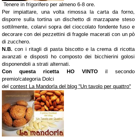
Tenere in frigorifero per almeno 6-8 ore.
Per impiattare, una volta rimossa la carta da forno,
disporre sulla tortina un dischetto di marzapane steso
sottilmente, colarvi sopra del cioccolato fondente fuso e
decorare con dei pezzettini di fragole macerati con un pò
di zucchero.
N
.B.
con i ritagli di pasta biscotto e la crema di ricotta
avanzati e disposti ho composto dei bicchierini golosi
disponendoli a strati alternati.
Con questa ricetta HO VINTO
il secondo
premio/categoria Dolci
del
contest La Mandorla del blog "Un tavolo per quattro"