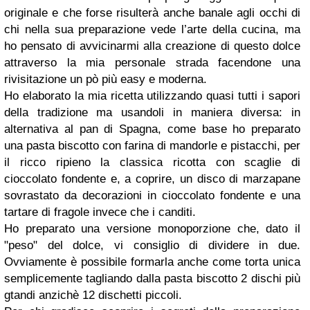
originale e che forse risulterà anche banale agli occhi di
chi nella sua preparazione vede l’arte della cucina, ma
ho pensato di avvicinarmi alla creazione di questo dolce
attraverso la mia personale strada facendone una
rivisitazione un pò più easy e moderna.
Ho elaborato la mia ricetta utilizzando quasi tutti i sapori
della tradizione ma usandoli in maniera diversa: in
alternativa al pan di Spagna, come base ho preparato
una pasta biscotto con farina di mandorle e pistacchi, per
il ricco ripieno la classica ricotta con scaglie di
cioccolato fondente e, a coprire, un disco di marzapane
sovrastato da decorazioni in cioccolato fondente e una
tartare di fragole invece che i canditi.
Ho preparato una versione monoporzione che, dato il
"peso" del dolce, vi consiglio di dividere in due.
Ovviamente è possibile formarla anche come torta unica
semplicemente tagliando dalla pasta biscotto 2 dischi più
gtandi anzichè 12 dischetti piccoli.