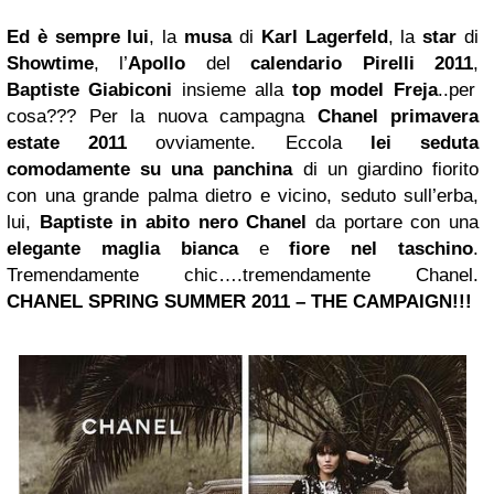
Ed è sempre lui
, la
musa
di
Karl Lagerfeld
, la
star
di
Showtime
, l’
Apollo
del
calendario
Pirelli
2011
,
Baptiste Giabiconi
insieme alla
top model Freja
..per
cosa??? Per la nuova campagna
Chanel primavera
estate 2011
ovviamente. Eccola
lei seduta
comodamente su una panchina
di un giardino fiorito
con una grande palma dietro e vicino, seduto sull’erba,
lui,
Baptiste in abito nero Chanel
da portare con una
elegante maglia bianca
e
fiore nel taschino
.
Tremendamente chic….tremendamente Chanel.
CHANEL SPRING SUMMER 2011 – THE CAMPAIGN!!!