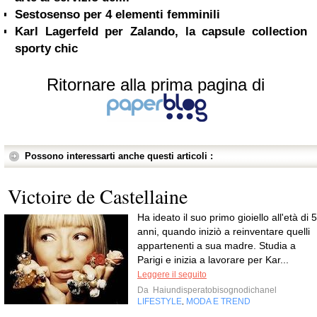
Sestosenso per 4 elementi femminili
Karl Lagerfeld per Zalando, la capsule collection
sporty chic
Ritornare alla prima pagina di
Possono interessarti anche questi articoli :
Victoire de Castellaine
Ha ideato il suo primo gioiello all'età di 5
anni, quando iniziò a reinventare quelli
appartenenti a sua madre. Studia a
Parigi e inizia a lavorare per Kar...
Leggere il seguito
Da
Haiundisperatobisognodichanel
LIFESTYLE
MODA E TREND
,