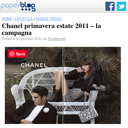
HOME
›
LIFESTYLE
›
MODA E TREND
Chanel primavera estate 2011 – la
campagna
Creato il 03 gennaio 2011 da
Tenditrendy
Save