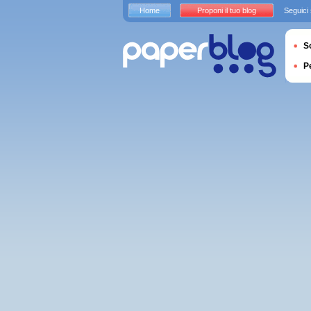
Home
Proponi il tuo blog
Seguici
S
P