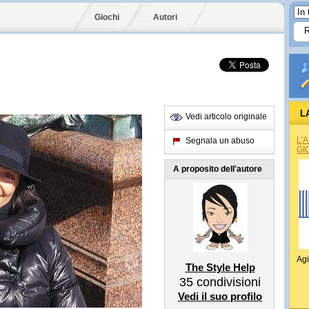
Giochi
Autori
L
Vedi articolo originale
L'
Segnala un abuso
GI
A proposito dell'autore
Agi
The Style Help
35
condivisioni
Vedi il suo profilo