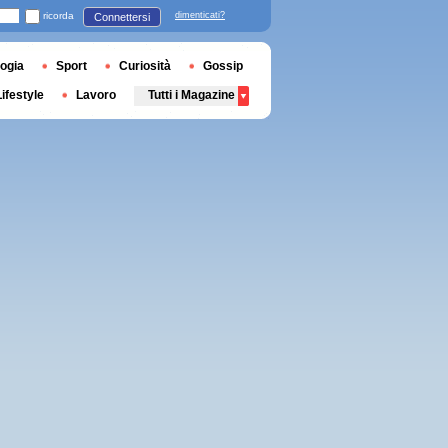
ricorda
dimenticati?
Connettersi
ogia
Sport
Curiosità
Gossip
Lifestyle
Lavoro
Tutti i Magazine