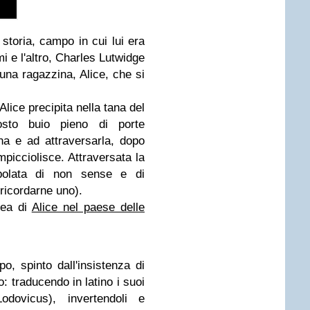
 storia, campo in cui lui era
i e l'altro, Charles Lutwidge
una ragazzina, Alice, che si
lice precipita nella tana del
posto buio pieno di porte
na e ad attraversarla, dopo
picciolisce. Attraversata la
opolata di non sense e di
 ricordarne uno).
dea di
Alice nel paese delle
po, spinto dall'insistenza di
: traducendo in latino i suoi
dovicus), invertendoli e