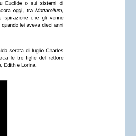
su Euclide o sui sistemi di
ncora oggi, tra
Mattarellum
,
 ispirazione che gli venne
, quando lei aveva dieci anni
lda serata di luglio Charles
a le tre figlie del rettore
, Edith e Lorina.