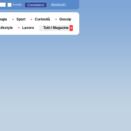
ricorda
dimenticati?
Connettersi
ogia
Sport
Curiosità
Gossip
Lifestyle
Lavoro
Tutti i Magazine