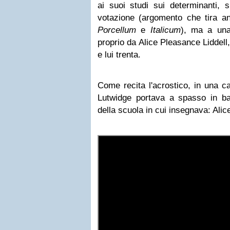
ai suoi studi sui determinanti, 
votazione (argomento che tira a
Porcellum
e
Italicum
), ma a una
proprio da Alice Pleasance Liddell
e lui trenta.
Come recita l'acrostico, in una ca
Lutwidge portava a spasso in barc
della scuola in cui insegnava: Alice