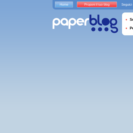
Home
Proponi il tuo blog
Seguici
S
P