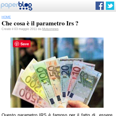
HOME
Che cosa è il parametro Irs ?
Creato il 03 maggio 2011 da
Mutuonews
Save
Questo parametro IRS è famoso per il fatto di essere