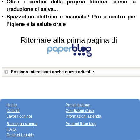
Oltre i confini della propria libreria: come la
traduzione ci salva...
Spazzolino elettrico o manuale? Pro e contro per
l’igiene e la salute orale
Ritornare alla prima pagina di
Possono interessarti anche questi articoli :
Home
Presentazione
Contatti
Condizioni d'uso
Lavora con noi
Informazioni azienda
Rassegna stampa
Proponi il tuo blog
F.A.Q.
Gestisci i cookie