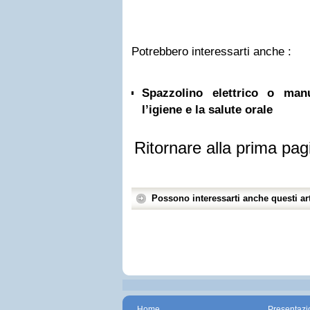
Potrebbero interessarti anche :
Spazzolino elettrico o ma
l’igiene e la salute orale
Ritornare alla prima pag
Possono interessarti anche questi art
Home
Presentazi