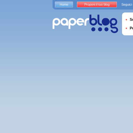
Home
Proponi il tuo blog
Seguici
S
P