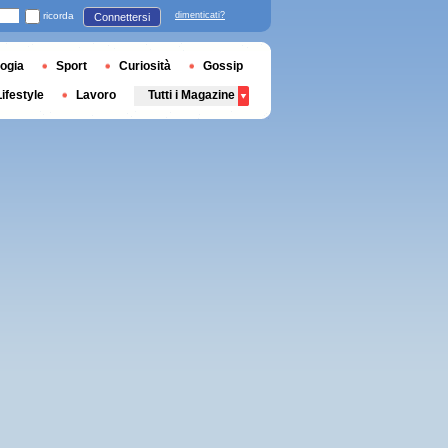
ricorda
dimenticati?
Connettersi
ogia
Sport
Curiosità
Gossip
Lifestyle
Lavoro
Tutti i Magazine